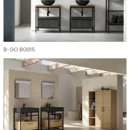
B-GO BG015