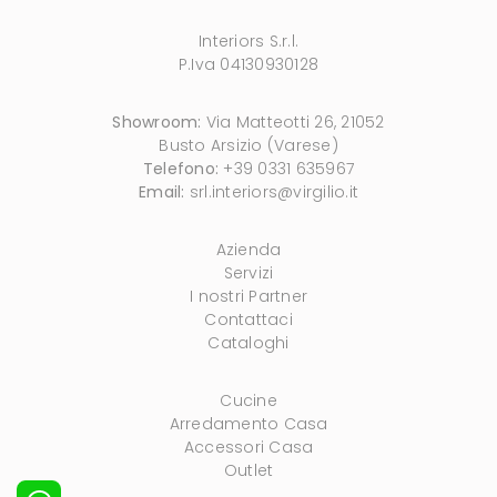
Interiors S.r.l.
P.Iva 04130930128
Showroom:
Via Matteotti 26, 21052
Busto Arsizio (Varese)
Telefono:
+39 0331 635967
Email:
srl.interiors@virgilio.it
Azienda
Servizi
I nostri Partner
Contattaci
Cataloghi
Cucine
Arredamento Casa
Accessori Casa
Outlet