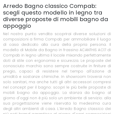
Arredo Bagno classico Compab:
scegli questo modello in legno tra
diverse proposte di mobili bagno da
appoggio
Nel nostro punto vendita scoprirai diverse soluzioni di
composizioni a firma Compab per ammobiliare il luogo
di casa dedicato alla cura della propria persona. Il
modello di Mobile da Bagno in frassino ACANTHIS AC17 di
Compab in legno ultima il locale mixando perfettamente
doti di stile con ergonomia e sicurezza. Le proposte del
conosciuto marchio sono sempre costruite in finiture di
pregio, capaci di resistere nel tempo all'azione di
umidità e sostanze chimiche. In showroom troverai non
solo sanitari, ma anche tutti gli altri accessori compresi
nel concept per il bagno: scopri le più belle proposte di
mobili bagno da appoggio. La stanza da bagno al
giorno d'oggi non è più solo un ambiente di servizio: alla
sua progettazione viene riservata la medesima cura
degli altri ambienti di casa. L’Arredo Bagno classico dei