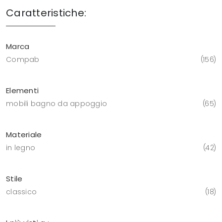
Caratteristiche:
Marca
Compab
156
Elementi
mobili bagno da appoggio
65
Materiale
in legno
42
Stile
classico
18