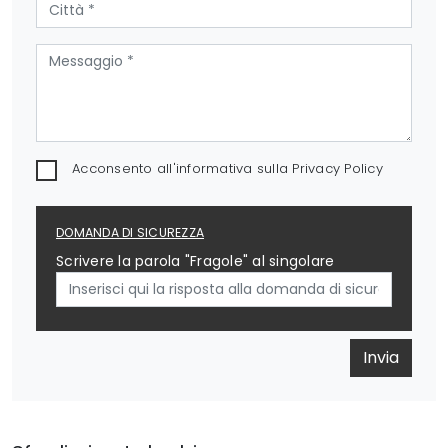
Acconsento all'informativa sulla
Privacy Policy
DOMANDA DI SICUREZZA
Scrivere la parola "Fragole" al singolare
Invia