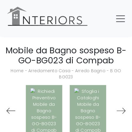
Mobile da Bagno sospeso B-
GO-BG023 di Compab
Home
-
Arredamento Casa
-
Arredo Bagno
-
B GO
BG023