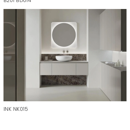
B201 BD014
INK NK015