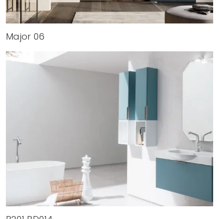
Major 06