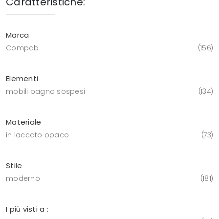
Caratteristiche:
Marca
Compab
156
Elementi
mobili bagno sospesi
134
Materiale
in laccato opaco
73
Stile
moderno
181
I più visti a :