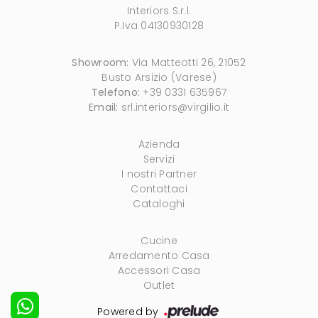
Interiors S.r.l.
P.Iva 04130930128
Showroom:
Via Matteotti 26, 21052
Busto Arsizio (Varese)
Telefono:
+39 0331 635967
Email:
srl.interiors@virgilio.it
Azienda
Servizi
I nostri Partner
Contattaci
Cataloghi
Cucine
Arredamento Casa
Accessori Casa
Outlet
Powered by