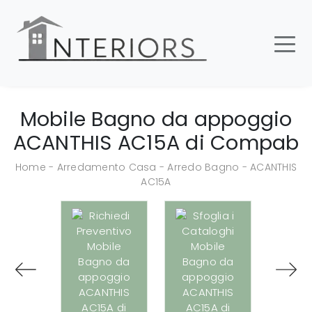
Mobile Bagno da appoggio
ACANTHIS AC15A di Compab
Home
-
Arredamento Casa
-
Arredo Bagno
-
ACANTHIS
AC15A