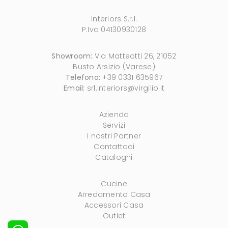
Interiors S.r.l.
P.Iva 04130930128
Showroom:
Via Matteotti 26, 21052
Busto Arsizio (Varese)
Telefono:
+39 0331 635967
Email:
srl.interiors@virgilio.it
Azienda
Servizi
I nostri Partner
Contattaci
Cataloghi
Cucine
Arredamento Casa
Accessori Casa
Outlet