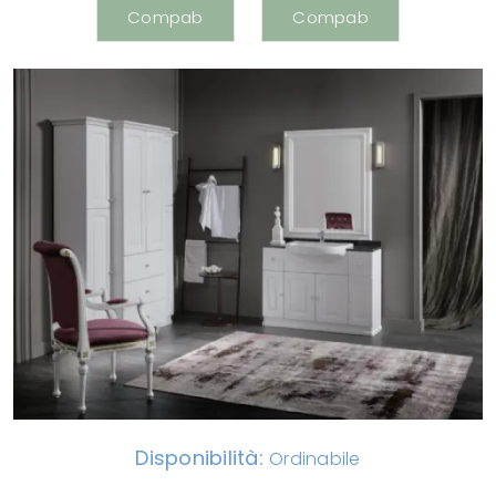
Disponibilità:
Ordinabile