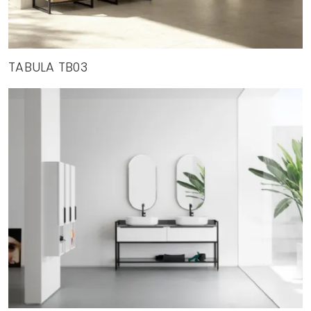
TABULA TB03