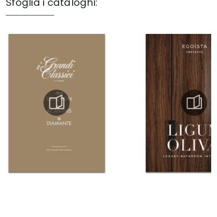
Sfoglia i cataloghi: