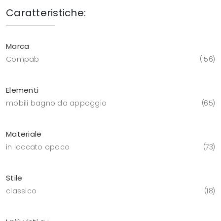
Caratteristiche:
Marca
Compab
156
Elementi
mobili bagno da appoggio
65
Materiale
in laccato opaco
73
Stile
classico
18