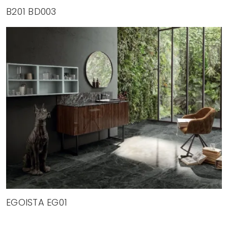
B201 BD003
EGOISTA EG01