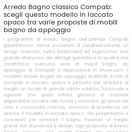
Arredo Bagno classico Compab:
scegli questo modello in laccato
opaco tra varie proposte di mobili
bagno da appoggio
I programmi di Arredo Bagno dell'azienda Compab
garantiscono ottime occasioni di caratterizzazione, un
design ricercato, tanta funzionalità ed ergonomia. Una
grande attenzione dei dettagli garantisce la qualità che
caratterizza ciascuna serie di mobili bagno da
appoggio di Compab a disposizione in showroom. Il
modello Mobile Bagno da appoggio ACANTHIS AC15A di
Compab in laccato opaco è pensato per arredare al
meglio un locale di grande valore estetico, funzionale e
agevole. Una quasi infinita gamma di materiali
disponibili e tonalità alla moda connotano gli arredi del
noto e conosciuto marchio, sinonimo di eccellenza nel
settore. Il modello in laccato opaco che presentiamo è
concepito per arredare il bagno mixando al meglio
grandi doti di praticità e design. Ogni proposta di Arredo