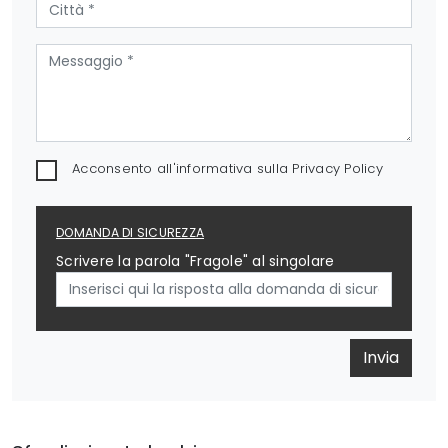
Acconsento all'informativa sulla
Privacy Policy
DOMANDA DI SICUREZZA
Scrivere la parola "Fragole" al singolare
Invia