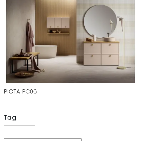
PICTA PC06
Tag: