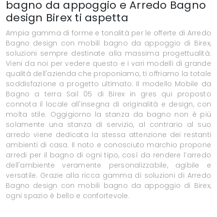
bagno da appoggio e Arredo Bagno
design Birex ti aspetta
Ampia gamma di forme e tonalità per le offerte di Arredo
Bagno design con mobili bagno da appoggio di Birex,
soluzioni sempre destinate alla massima progettualità.
Vieni da noi per vedere questo e i vari modelli di grande
qualità dell'azienda che proponiamo, ti offriamo la totale
soddisfazione a progetto ultimato. Il modello Mobile da
Bagno a terra Sail 05 di Birex in gres qui proposto
connota il locale all'insegna di originalità e design, con
molta stile. Oggigiorno la stanza da bagno non è più
solamente una stanza di servizio, al contrario al suo
arredo viene dedicata la stessa attenzione dei restanti
ambienti di casa. Il noto e conosciuto marchio propone
arredi per il bagno di ogni tipo, così da rendere l’arredo
dell'ambiente veramente personalizzabile, agibile e
versatile. Grazie alla ricca gamma di soluzioni di Arredo
Bagno design con mobili bagno da appoggio di Birex,
ogni spazio è bello e confortevole.