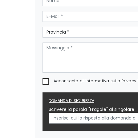
Acconsento all'informativa sulla
Privacy 
DOMANDA DI SICUREZZA
Scrivere la parola "Fragole" al singolare