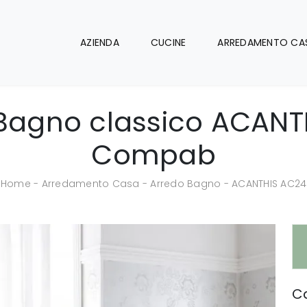
AZIENDA
CUCINE
ARREDAMENTO CA
Bagno classico ACANT
Compab
Home
-
Arredamento Casa
-
Arredo Bagno
-
ACANTHIS AC24
Ca