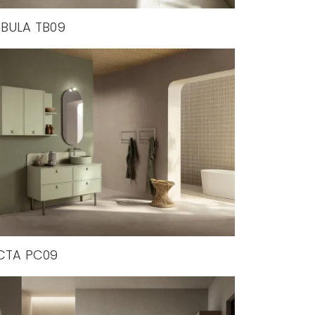
BULA TB09
CTA PC09