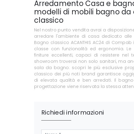
Arredamento Casa e bagno
modelli di mobili bagno da 
classico
Nel nostro punto vendita avrai a disposizion
arredare l'ambiente di casa dedicato alle 
Bagno classico ACANTHIS AC24 di Compab in
classe con funzionalità ed ergonomia. Le
finiture eccellenti, capaci di resistere ne
showroom troverai non solo sanitari, ma anche
sala da bagno: scopri le più esclusive pr
classico dei più noti brand garantisce oggi
di elevata qualità e ben arredati. Il bagno
progettazione viene riservata la stessa attenzi
Richiedi informazioni