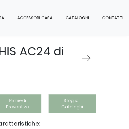
SA
ACCESSORI CASA
CATALOGHI
CONTATTI
HIS AC24 di
Richiedi
Sfoglia i
Preventivo
Cataloghi
ratteristiche: