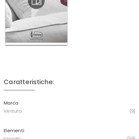
Caratteristiche:
Marca
Ventura
9
Elementi
tappeti
39