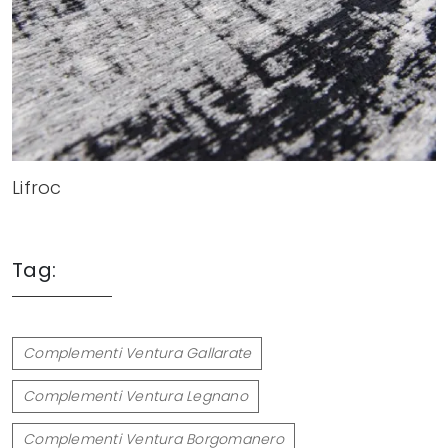
Lifroc
Tag:
Complementi Ventura Gallarate
Complementi Ventura Legnano
Complementi Ventura Borgomanero