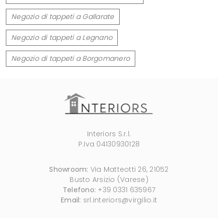
Negozio di tappeti a Gallarate
Negozio di tappeti a Legnano
Negozio di tappeti a Borgomanero
Interiors S.r.l.
P.Iva 04130930128
Showroom:
Via Matteotti 26, 21052
Busto Arsizio (Varese)
Telefono:
+39 0331 635967
Email:
srl.interiors@virgilio.it