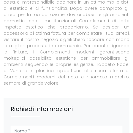
casa, è imprescindibile abbinare in un ottimo mix le doti
di estetica e di funzionalità. Dopo avere comprato gli
arredi per la tua abitazione, dovrai abbellire gli ambienti
domestici con i multifunzionali Complementi di forte
impatto estetico che proponiamo. Se desideri un
accessorio di ottima fattura per completare i tuoi arredi,
visitare il nostro negozio significherà toccare con mano
le migliori proposte in commercio. Per quanto riguarda
le finiture, i Complementi moderni garantiscono
molteplici possibilità estetiche per ammobiliare gli
ambienti seguendo le proprie esigenze. Tappeto Nadel
di Ventura in plastica: appartiene alla ricca offerta di
Complementi moderni del noto e rinomato marchio,
sempre di grande valore.
Richiedi informazioni