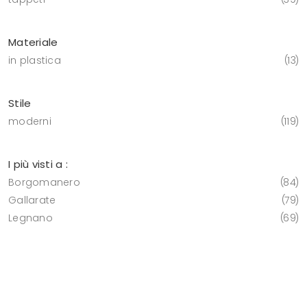
Materiale
in plastica
13
Stile
moderni
119
I più visti a :
Borgomanero
84
Gallarate
79
Legnano
69