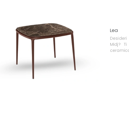
Lea
Desideri
Midj? Ti
ceramic