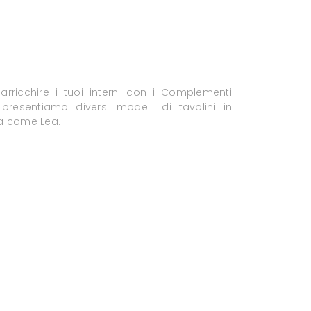
 arricchire i tuoi interni con i Complementi
 presentiamo diversi modelli di tavolini in
a come Lea.