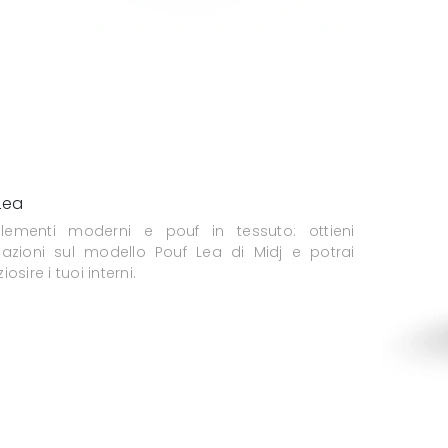
Lea
ementi moderni e pouf in tessuto: ottieni
mazioni sul modello Pouf Lea di Midj e potrai
osire i tuoi interni.