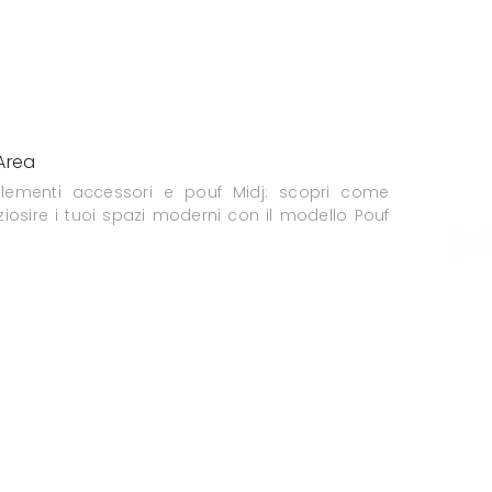
Area
ementi accessori e pouf Midj: scopri come
iosire i tuoi spazi moderni con il modello Pouf