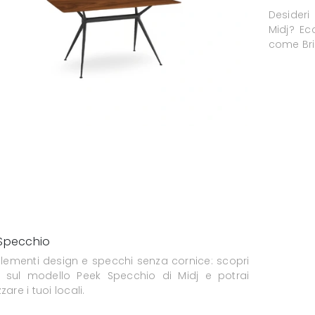
Desideri
Midj? Ec
come Brio
Specchio
ementi design e specchi senza cornice: scopri
ù sul modello Peek Specchio di Midj e potrai
zare i tuoi locali.