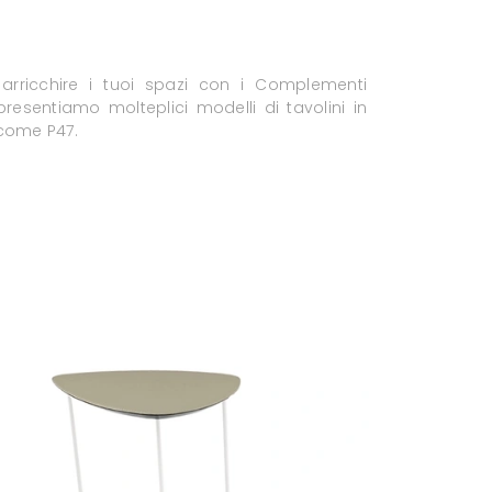
 arricchire i tuoi spazi con i Complementi
 presentiamo molteplici modelli di tavolini in
come P47.