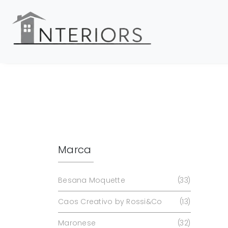
Marca
Besana Moquette
33
Caos Creativo by Rossi&Co
13
Maronese
32