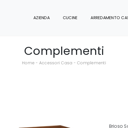
AZIENDA
CUCINE
ARREDAMENTO CA
Complementi
Home
-
Accessori Casa
-
Complementi
Brioso S