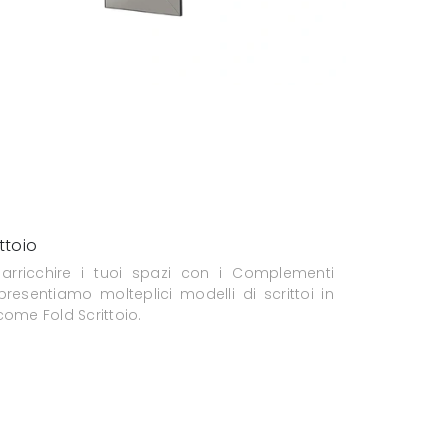
ittoio
 arricchire i tuoi spazi con i Complementi
 presentiamo molteplici modelli di scrittoi in
come Fold Scrittoio.