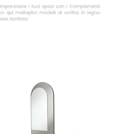
 impreziosire i tuoi spazi con i Complementi
co qui molteplici modelli di scrittoi in legno
so Scrittoio.