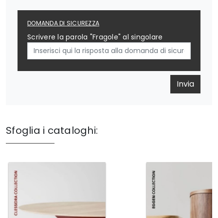
DOMANDA DI SICUREZZA
Scrivere la parola "Fragole" al singolare
Invia
Sfoglia i cataloghi: