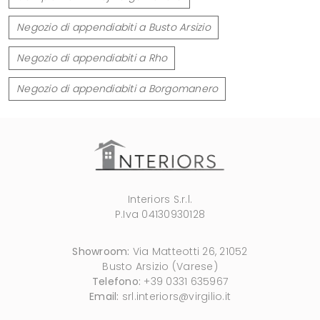
Negozio di appendiabiti a Busto Arsizio
Negozio di appendiabiti a Rho
Negozio di appendiabiti a Borgomanero
Interiors S.r.l.
P.Iva 04130930128
Showroom:
Via Matteotti 26, 21052
Busto Arsizio (Varese)
Telefono:
+39 0331 635967
Email:
srl.interiors@virgilio.it