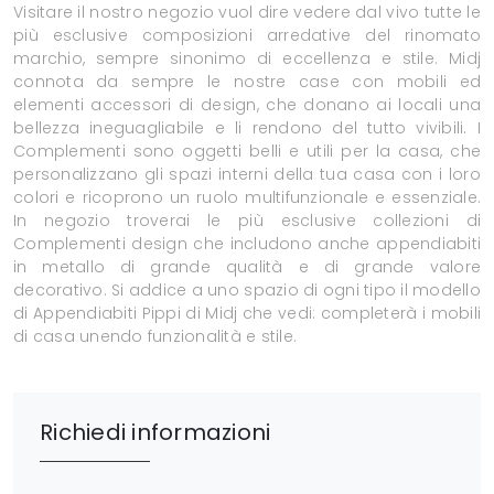
Visitare il nostro negozio vuol dire vedere dal vivo tutte le
più esclusive composizioni arredative del rinomato
marchio, sempre sinonimo di eccellenza e stile. Midj
connota da sempre le nostre case con mobili ed
elementi accessori di design, che donano ai locali una
bellezza ineguagliabile e li rendono del tutto vivibili. I
Complementi sono oggetti belli e utili per la casa, che
personalizzano gli spazi interni della tua casa con i loro
colori e ricoprono un ruolo multifunzionale e essenziale.
In negozio troverai le più esclusive collezioni di
Complementi design che includono anche appendiabiti
in metallo di grande qualità e di grande valore
decorativo. Si addice a uno spazio di ogni tipo il modello
di Appendiabiti Pippi di Midj che vedi: completerà i mobili
di casa unendo funzionalità e stile.
Richiedi informazioni