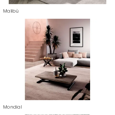
Malibù
Mondial