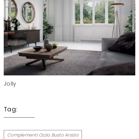
Jolly
Tag:
Complementi Ozzio Busto Arsizio