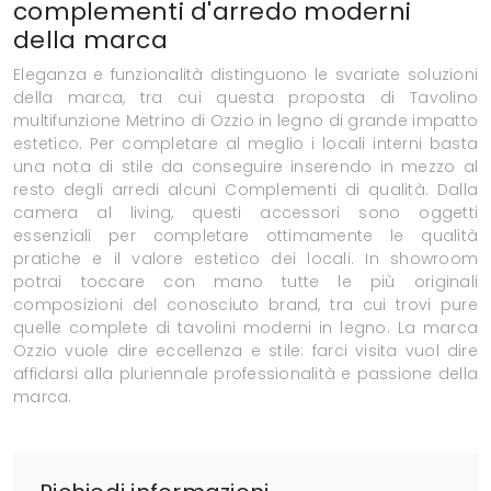
complementi d'arredo moderni
della marca
Eleganza e funzionalità distinguono le svariate soluzioni
della marca, tra cui questa proposta di Tavolino
multifunzione Metrino di Ozzio in legno di grande impatto
estetico. Per completare al meglio i locali interni basta
una nota di stile da conseguire inserendo in mezzo al
resto degli arredi alcuni Complementi di qualità. Dalla
camera al living, questi accessori sono oggetti
essenziali per completare ottimamente le qualità
pratiche e il valore estetico dei locali. In showroom
potrai toccare con mano tutte le più originali
composizioni del conosciuto brand, tra cui trovi pure
quelle complete di tavolini moderni in legno. La marca
Ozzio vuole dire eccellenza e stile: farci visita vuol dire
affidarsi alla pluriennale professionalità e passione della
marca.