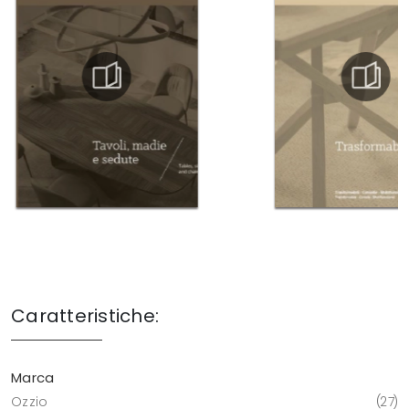
Caratteristiche:
Marca
Ozzio
27