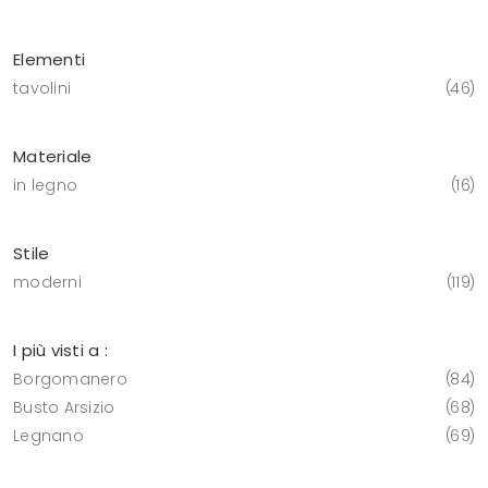
Elementi
tavolini
46
Materiale
in legno
16
Stile
moderni
119
I più visti a :
Borgomanero
84
Busto Arsizio
68
Legnano
69