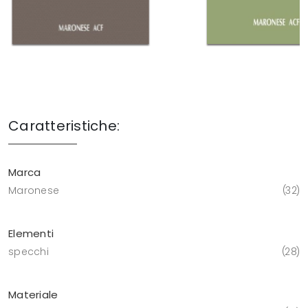
Caratteristiche:
Marca
Maronese
32
Elementi
specchi
28
Materiale