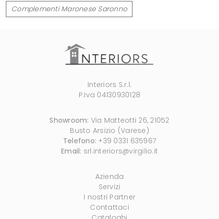
Complementi Maronese Saronno
Interiors S.r.l.
P.Iva 04130930128
Showroom:
Via Matteotti 26, 21052
Busto Arsizio (Varese)
Telefono:
+39 0331 635967
Email:
srl.interiors@virgilio.it
Azienda
Servizi
I nostri Partner
Contattaci
Cataloghi