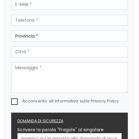
Acconsento all'informativa sulla
Privacy Policy
DOMANDA DI SICUREZZA
Scrivere la parola "Fragole" al singolare