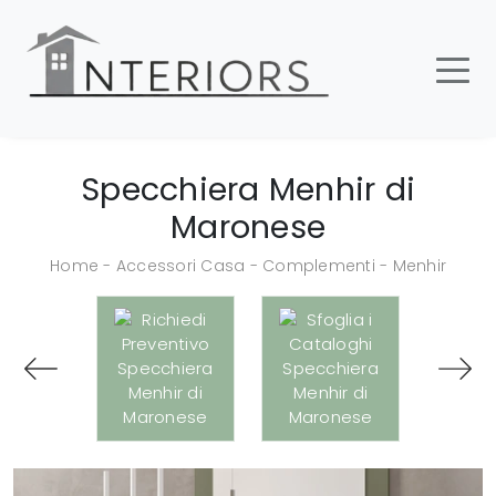
Specchiera Menhir di
Maronese
Home
-
Accessori Casa
-
Complementi
-
Menhir