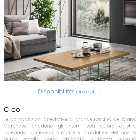
Disponibilità:
Ordinabile
Cleo
Le composizioni arredative di grande fascino del brand
Maronese arredano gli interni con colore e stile,
ricreando particolari atmosfere arredative. Nel nostro
punto vendita potrai visionare in prima persona