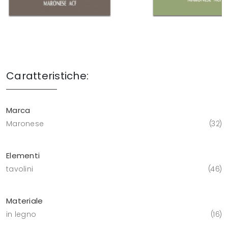
Caratteristiche:
Marca
Maronese
32
Elementi
tavolini
46
Materiale
in legno
16