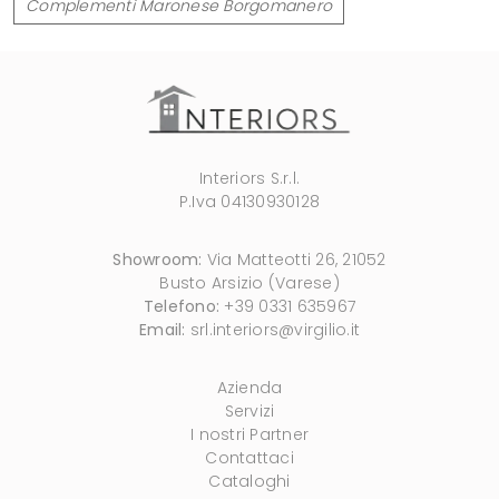
Complementi Maronese Borgomanero
Interiors S.r.l.
P.Iva 04130930128
Showroom:
Via Matteotti 26, 21052
Busto Arsizio (Varese)
Telefono:
+39 0331 635967
Email:
srl.interiors@virgilio.it
Azienda
Servizi
I nostri Partner
Contattaci
Cataloghi