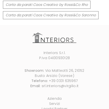
Carta da parati Caos Creativo by Rossi&Co Rho
Carta da parati Caos Creativo by Rossi&Co Saronno
Interiors S.r.l.
P.Iva 04130930128
Showroom:
Via Matteotti 26, 21052
Busto Arsizio (Varese)
Telefono:
+39 0331 635967
Email:
srl.interiors@virgilio.it
Azienda
Servizi
I nostri Partner