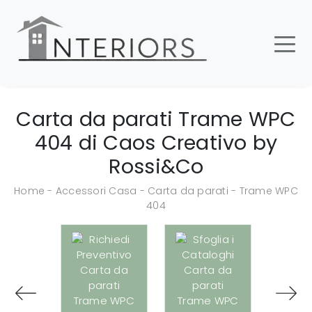
Carta da parati Trame WPC
404 di Caos Creativo by
Rossi&Co
Home
-
Accessori Casa
-
Carta da parati
-
Trame WPC
404