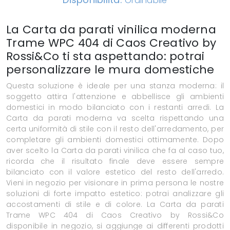
Ordinabile
La Carta da parati vinilica moderna
Trame WPC 404 di Caos Creativo by
Rossi&Co ti sta aspettando: potrai
personalizzare le mura domestiche
Questa soluzione è ideale per una stanza moderna: il
soggetto attira l'attenzione e abbellisce gli ambienti
domestici in modo bilanciato con i restanti arredi. La
Carta da parati moderna va scelta rispettando una
certa uniformità di stile con il resto dell'arredamento, per
completare gli ambienti domestici ottimamente. Dopo
aver scelto la Carta da parati vinilica che fa al caso tuo,
ricorda che il risultato finale deve essere sempre
bilanciato con il valore estetico del resto dell'arredo.
Vieni in negozio per visionare in prima persona le nostre
soluzioni di forte impatto estetico: potrai analizzare gli
accostamenti di stile e di colore. La Carta da parati
Trame WPC 404 di Caos Creativo by Rossi&Co
disponibile in negozio, si aggiunge ai differenti prodotti