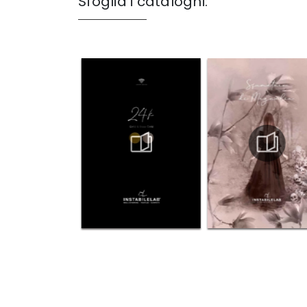
Sfoglia i cataloghi: