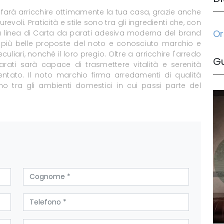
i farà arricchire ottimamente la tua casa, grazie anche
urevoli. Praticità e stile sono tra gli ingredienti che, con
Or
a linea di Carta da parati adesiva moderna del brand
e più belle proposte del noto e conosciuto marchio e
uliari, nonché il loro pregio. Oltre a arricchire l'arredo
G
arati sarà capace di trasmettere vitalità e serenità
ntato. Il noto marchio firma arredamenti di qualità
no tra gli ambienti domestici in cui passi parte del