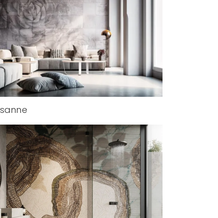
usanne