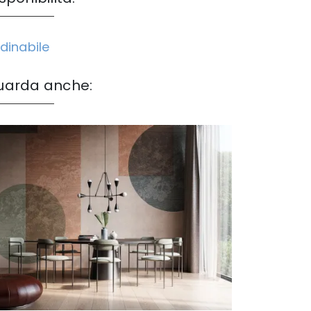
dinabile
uarda anche: