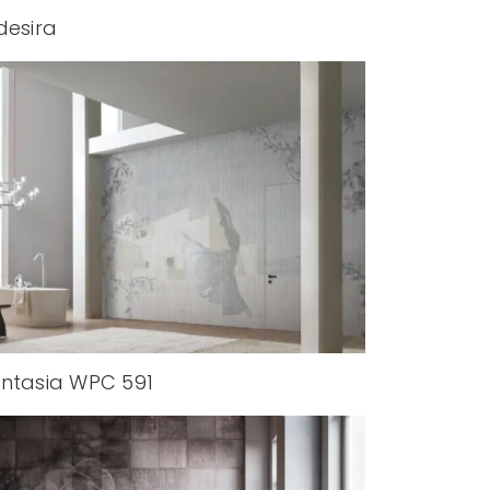
desira
ntasia WPC 591