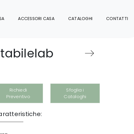
SA
ACCESSORI CASA
CATALOGHI
CONTATTI
tabilelab
Richiedi
Sfoglia i
Preventivo
Cataloghi
ratteristiche: