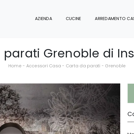
AZIENDA
CUCINE
ARREDAMENTO CA
 parati Grenoble di Ins
Home
-
Accessori Casa
-
Carta da parati
-
Grenoble
Ca