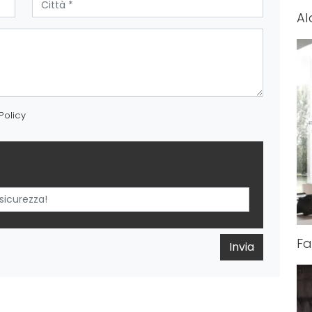
Al
Policy
Fa
Invia