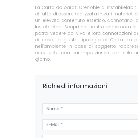
La Carta da parati Grenoble di Instabilelab t
al fatto di essere realizzata in vari materiali d
un elevato contenuto estetico, connotano l
Instabilelab. Scopri nel nostro showroom l
potrai vedere dal vivo le loro connotazioni pec
di casa, la giusta tipologia di Carta da p
nell'ambiente in base al soggetto rapprese
eccellente con cui impreziosire con stile u
giorno.
Richiedi informazioni