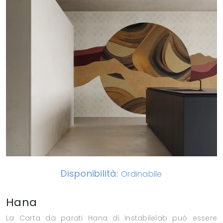
Disponibilità:
Ordinabile
Hana
La Carta da parati Hana di Instabilelab può essere