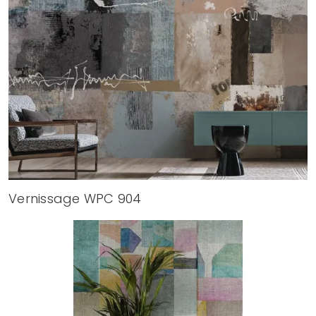
Vernissage WPC 904