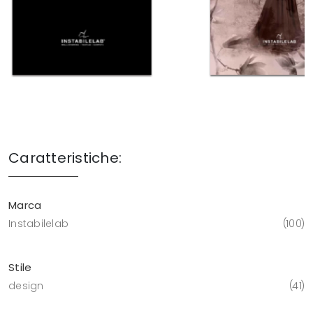
Caratteristiche:
Marca
Instabilelab
100
Stile
design
41