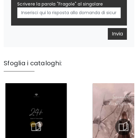
Scrivere la parola "Fragole" al singolare
Invia
Sfoglia i cataloghi: