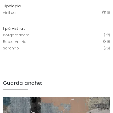
Tipologia
vinilica
156
I più visti a :
Borgomanero
72
Busto Arsizio
89
Saronno
76
Guarda anche: