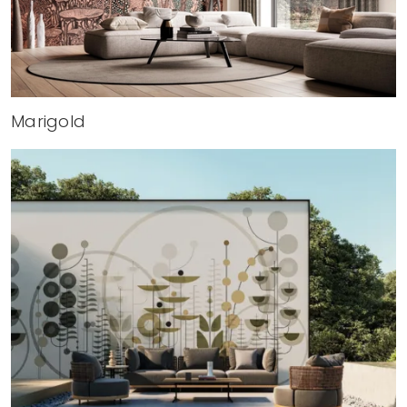
Marigold