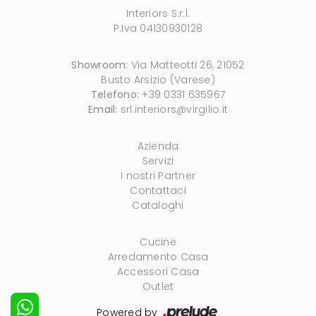
Interiors S.r.l.
P.Iva 04130930128
Showroom:
Via Matteotti 26, 21052
Busto Arsizio (Varese)
Telefono:
+39 0331 635967
Email:
srl.interiors@virgilio.it
Azienda
Servizi
I nostri Partner
Contattaci
Cataloghi
Cucine
Arredamento Casa
Accessori Casa
Outlet
Powered by