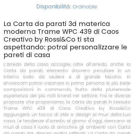
Disponibilità:
Ordinabile
La Carta da parati 3d materica
moderna Trame WPC 439 di Caos
Creativo by Rossi&Co ti sta
aspettando: potrai personalizzare le
pareti di casa
L’arredo della casa accoglie, oltre all'arredo, anche la
Carta da parati, elemento davvero peculiare in un
interno bello da vedere e di grande fascino. In
showroom potrai visionare in prima persona le più belle
composizioni in commercio, frutto della pluriennale
esperienza dei più noti brand nel settore. Fra le diverse
proposte che proponiamo, la Carta da parati in tessuto
Trame WPC 439 di Caos Creativo by Rossi&Co
aggiungerà un tocco di stile e design ai muri della tua
casa. Le tendenze d'arredo, al giorno d'oggi, riservano ai
muri di casa il ruolo di arricchire gli ambienti con Carta
da parati dai disegni grafici raffinati. La Carta da parati