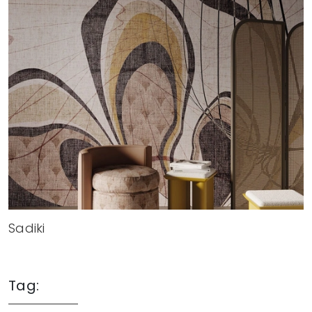
Sadiki
Tag: