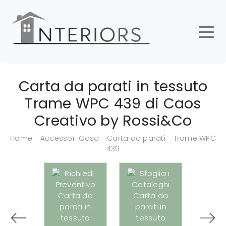
Carta da parati in tessuto
Trame WPC 439 di Caos
Creativo by Rossi&Co
Home
-
Accessori Casa
-
Carta da parati
-
Trame WPC
439