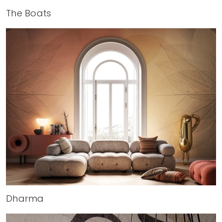
The Boats
Dharma