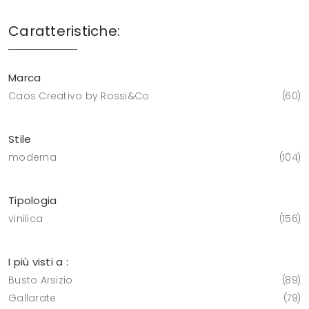
Caratteristiche:
Marca
Caos Creativo by Rossi&Co
60
Stile
moderna
104
Tipologia
vinilica
156
I più visti a :
Busto Arsizio
89
Gallarate
79