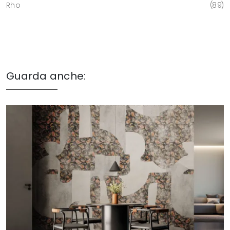
Rho
89
Guarda anche: