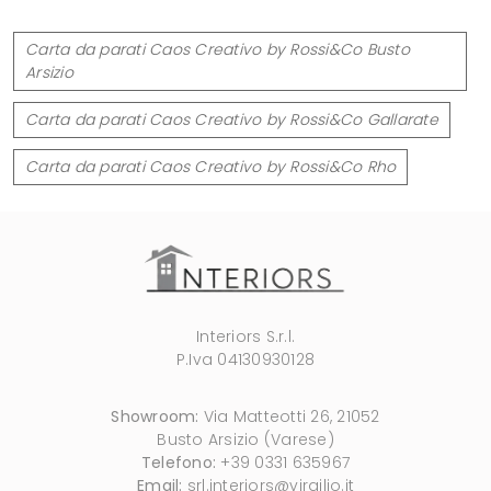
Carta da parati Caos Creativo by Rossi&Co Busto
Arsizio
Carta da parati Caos Creativo by Rossi&Co Gallarate
Carta da parati Caos Creativo by Rossi&Co Rho
Interiors S.r.l.
P.Iva 04130930128
Showroom:
Via Matteotti 26, 21052
Busto Arsizio (Varese)
Telefono:
+39 0331 635967
Email:
srl.interiors@virgilio.it