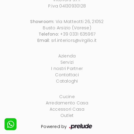
P.Iva 04130930128
Showroom:
Via Matteotti 26, 21052
Busto Arsizio (Varese)
Telefono:
+39 0331 635967
Email:
srl.interiors@virgilio.it
Azienda
Servizi
I nostri Partner
Contattaci
Cataloghi
Cucine
Arredamento Casa
Accessori Casa
Outlet
Powered by