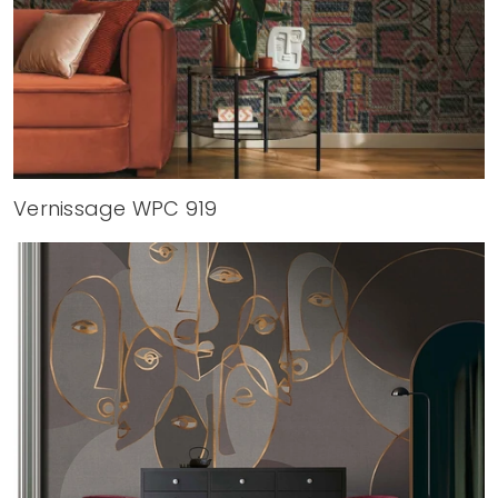
Vernissage WPC 919