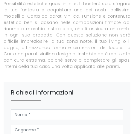
Possibilità estetiche quasi infinite: ti basterà solo sfogare
la tua fantasia e acquistare uno dei nostri bellissimi
modelli di Carta da parati vinilica. Funzione e contenuto
estetico ben si dosano nelle composizioni firmate dal
rinomato marchio Instabilelab, che li assicura entrambi
in ogni suo prodotto. Con questa soluzione non sarà
difficile impreziosire la tua zona notte, il tuo living o il
bagno, ottimizzando forma e dimensioni del locale. La
Carta da parati vinilica design di Instabilelab è realizzata
con cura estrema, poiché serve a completare gli spazi
interni della tua casa una volta applicata alle pareti.
Richiedi informazioni