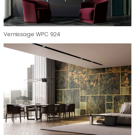
Vernissage WPC 924