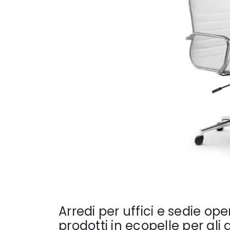
Arredi per uffici e sedie oper
prodotti in ecopelle per gli