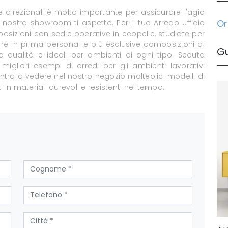
e direzionali è molto importante per assicurare l'agio
Or
il nostro showroom ti aspetta. Per il tuo Arredo Ufficio
sizioni con sedie operative in ecopelle, studiate per
are in prima persona le più esclusive composizioni di
G
a qualità e ideali per ambienti di ogni tipo. Seduta
igliori esempi di arredi per gli ambienti lavorativi
Entra a vedere nel nostro negozio molteplici modelli di
 in materiali durevoli e resistenti nel tempo.