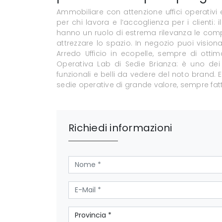
Ammobiliare con attenzione uffici operativi 
per chi lavora e l’accoglienza per i clienti: 
hanno un ruolo di estrema rilevanza le compo
attrezzare lo spazio. In negozio puoi vision
Arredo Ufficio in ecopelle, sempre di ottim
Operativa Lab di Sedie Brianza: è uno dei m
funzionali e belli da vedere del noto brand. 
sedie operative di grande valore, sempre fatti
Richiedi informazioni