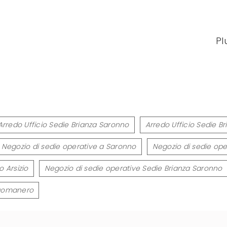
Pl
Arredo Ufficio Sedie Brianza Saronno
Arredo Ufficio Sedie 
Negozio di sedie operative a Saronno
Negozio di sedie op
 Arsizio
Negozio di sedie operative Sedie Brianza Saronno
rgomanero