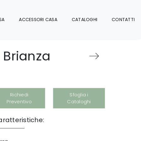
SA
ACCESSORI CASA
CATALOGHI
CONTATTI
 Brianza
Richiedi
Sfoglia i
Preventivo
Cataloghi
ratteristiche: