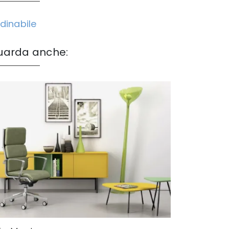
dinabile
uarda anche: