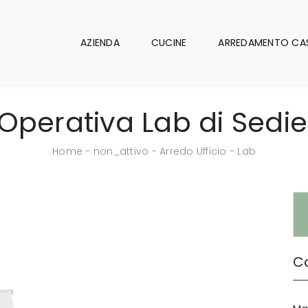
AZIENDA
CUCINE
ARREDAMENTO CA
Operativa Lab di Sedie
Home
-
non_attivo
-
Arredo Ufficio
-
Lab
Ca