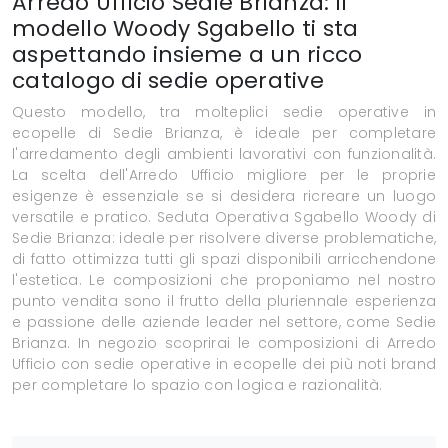
Arredo Ufficio Sedie Brianza: il
modello Woody Sgabello ti sta
aspettando insieme a un ricco
catalogo di sedie operative
Questo modello, tra molteplici sedie operative in
ecopelle di Sedie Brianza, è ideale per completare
l'arredamento degli ambienti lavorativi con funzionalità.
La scelta dell'Arredo Ufficio migliore per le proprie
esigenze è essenziale se si desidera ricreare un luogo
versatile e pratico. Seduta Operativa Sgabello Woody di
Sedie Brianza: ideale per risolvere diverse problematiche,
di fatto ottimizza tutti gli spazi disponibili arricchendone
l'estetica. Le composizioni che proponiamo nel nostro
punto vendita sono il frutto della pluriennale esperienza
e passione delle aziende leader nel settore, come Sedie
Brianza. In negozio scoprirai le composizioni di Arredo
Ufficio con sedie operative in ecopelle dei più noti brand
per completare lo spazio con logica e razionalità.