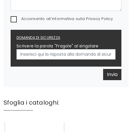
Acconsento all'informativa sulla
Privacy Policy
DOMANDA DI SICUREZZA
Scrivere la parola "Fragole" al singolare
Invia
Sfoglia i cataloghi: