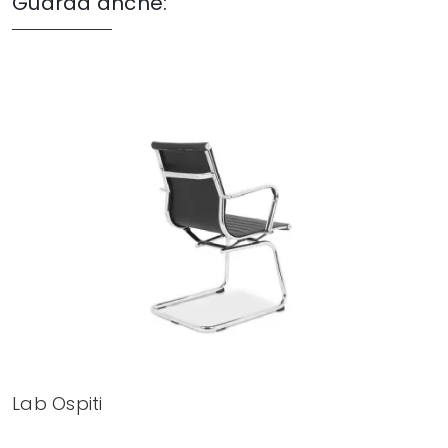
Guarda anche:
Lab Ospiti