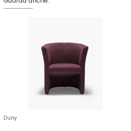
Guarda anche:
Duny