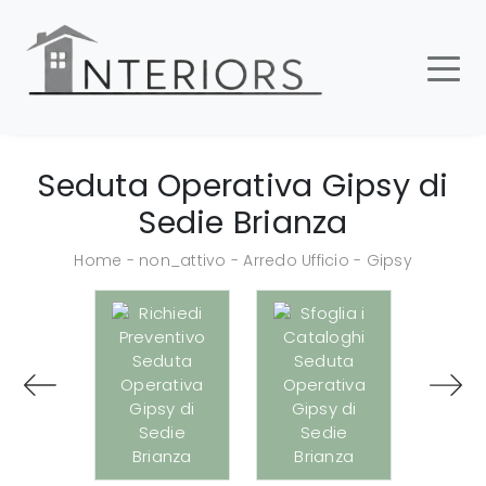
Seduta Operativa Gipsy di
Sedie Brianza
Home
-
non_attivo
-
Arredo Ufficio
-
Gipsy