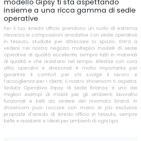
modello Gipsy ti sta aspettando
insieme a una ricca gamma di sedie
operative
Per il tuo Arredo Ufficio prendono un ruolo di estrema
rilevanza le composizioni arredative con sedie operative
in tessuto, studiate per attrezzare lo spazio. Entra a
vedere nel nostro negozio molteplici modelli di sedie
operative di qualità eccellente, sempre fatti in materiali
di qualità e che resistano nel tempo. Allestire con cura
uffici operativi e direzionali è molto importante per
garantire il comfort per chi svolge il lavoro e
l’accoglienza per i clienti: il nostro showroom ti aspetta.
Seduta Operativa Gipsy di Sedie Brianza: è uno dei
migliori esempi di mobili per gli ambienti lavorativi
funzionali e belli da vedere del rinomato brand. In
showroom puoi toccare con mano le più esclusive
proposte d'arredo di Arredo Ufficio in tessuto, sempre
belle e resistenti e ideali per ambienti di ogni tipo.