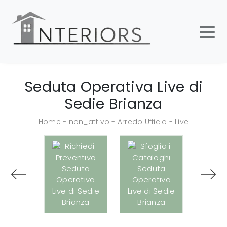
Seduta Operativa Live di
Sedie Brianza
Home
-
non_attivo
-
Arredo Ufficio
-
Live