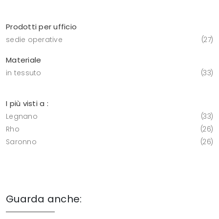
Prodotti per ufficio
sedie operative
27
Materiale
in tessuto
33
I più visti a :
Legnano
33
Rho
26
Saronno
26
Guarda anche: