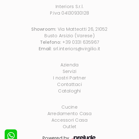
Interiors S.r.l.
P.Iva 04130930128
Showroom:
Via Matteotti 26, 21052
Busto Arsizio (Varese)
Telefono:
+39 0331 635967
Email:
srl.interiors@virgilio.it
Azienda
Servizi
I nostri Partner
Contattaci
Cataloghi
Cucine
Arredamento Casa
Accessori Casa
Outlet
Powered by