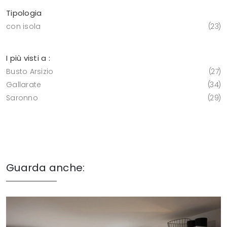
Tipologia
con isola
23
I più visti a :
Busto Arsizio
27
Gallarate
34
Saronno
29
Guarda anche: