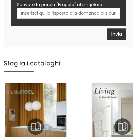
Scrivere la parola "Fragole" al singolare
Invia
Sfoglia i cataloghi: