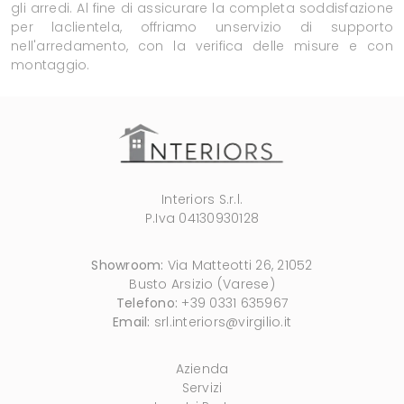
gli arredi. Al fine di assicurare la completa soddisfazione
per laclientela, offriamo unservizio di supporto
nell'arredamento, con la verifica delle misure e con
montaggio.
Interiors S.r.l.
P.Iva 04130930128
Showroom:
Via Matteotti 26, 21052
Busto Arsizio (Varese)
Telefono:
+39 0331 635967
Email:
srl.interiors@virgilio.it
Azienda
Servizi