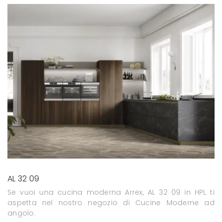
AL 32 09
Se vuoi una cucina moderna Arrex, AL 32 09 in HPL ti
aspetta nel nostro negozio di Cucine Moderne ad
angolo.