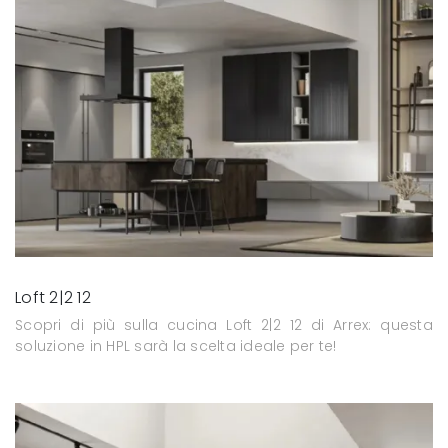
Loft 2|2 12
Scopri di più sulla cucina Loft 2|2 12 di Arrex: questa
soluzione in HPL sarà la scelta ideale per te!