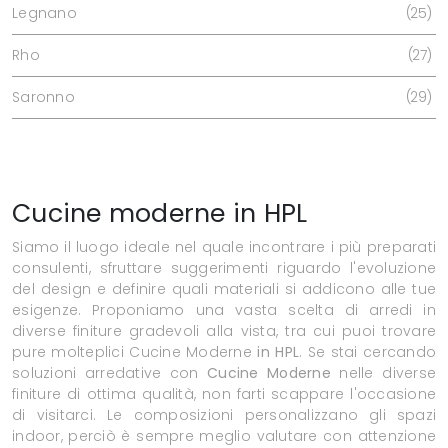
Legnano
25
Rho
27
Saronno
29
Cucine moderne in HPL
Siamo il luogo ideale nel quale incontrare i più preparati
consulenti, sfruttare suggerimenti riguardo l'evoluzione
del design e definire quali materiali si addicono alle tue
esigenze. Proponiamo una vasta scelta di arredi in
diverse finiture gradevoli alla vista, tra cui puoi trovare
pure molteplici Cucine Moderne
in HPL
. Se stai cercando
soluzioni arredative con
Cucine Moderne
nelle diverse
finiture di ottima qualità, non farti scappare l'occasione
di visitarci. Le composizioni personalizzano gli spazi
indoor, perciò è sempre meglio valutare con attenzione