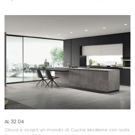
AL 32 04
Clicca e scopri un mondo di Cucine Moderne con isola: