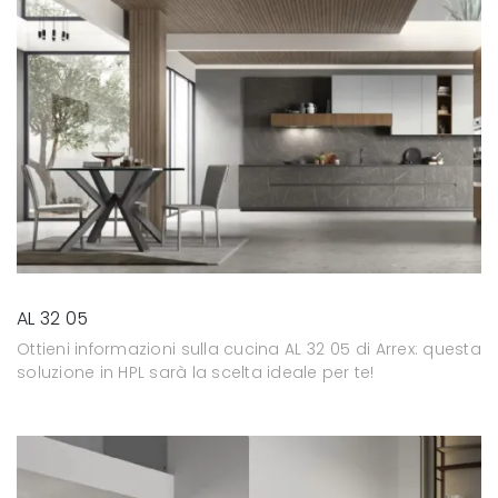
AL 32 05
Ottieni informazioni sulla cucina AL 32 05 di Arrex: questa
soluzione in HPL sarà la scelta ideale per te!