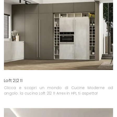
Loft 2|2 11
Clicca e scopri un mondo di Cucine Moderne ad
angolo: la cucina Loft 2|2 11 Arrex in HPL ti aspetta!