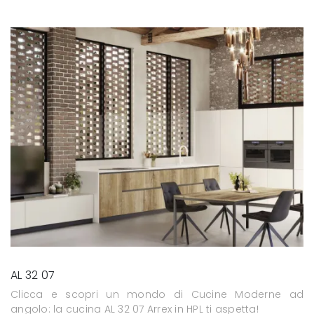
AL 32 07
Clicca e scopri un mondo di Cucine Moderne ad
angolo: la cucina AL 32 07 Arrex in HPL ti aspetta!