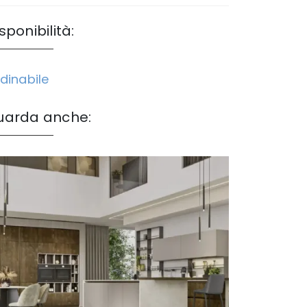
sponibilità:
dinabile
uarda anche: