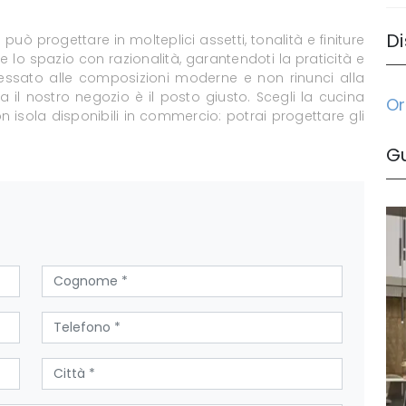
Di
può progettare in molteplici assetti, tonalità e finiture
re lo spazio con razionalità, garantendoti la praticità e
eressato alle composizioni moderne e non rinunci alla
a il nostro negozio è il posto giusto. Scegli la cucina
Or
on isola disponibili in commercio: potrai progettare gli
G