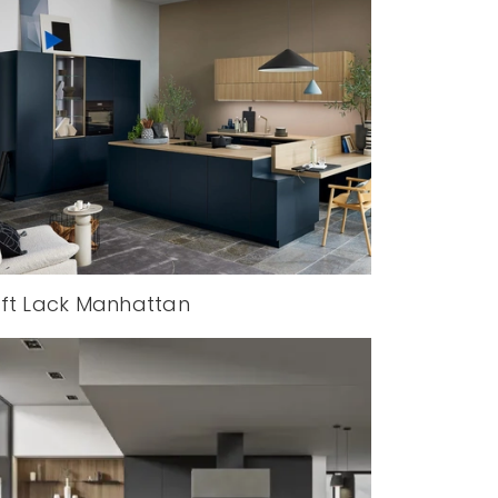
ft Lack Manhattan