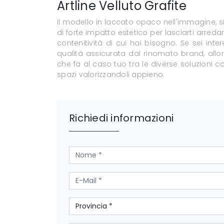
Artline Velluto Grafite
Il modello in laccato opaco nell'immagine, si 
di forte impatto estetico per lasciarti arreda
contenitività di cui hai bisogno. Se sei int
qualità assicurata dal rinomato brand, allor
che fa al caso tuo tra le diverse soluzioni c
spazi valorizzandoli appieno.
Richiedi informazioni