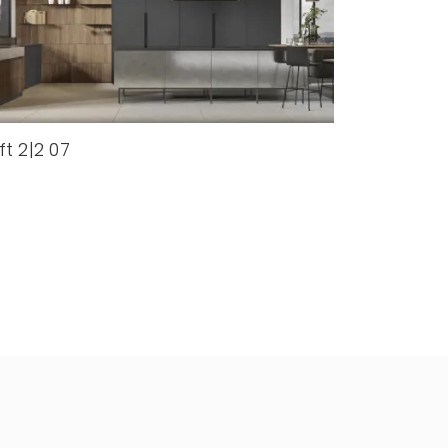
ft 2|2 07