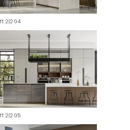
ft 2|2 04
ft 2|2 05