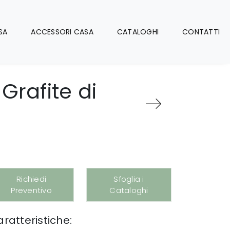
SA
ACCESSORI CASA
CATALOGHI
CONTATTI
Grafite di
Richiedi
Sfoglia i
Preventivo
Cataloghi
ratteristiche: