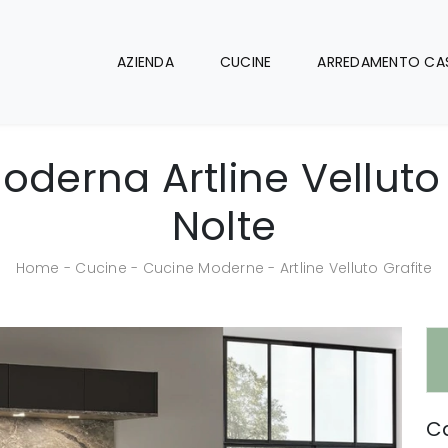
AZIENDA
CUCINE
ARREDAMENTO CA
derna Artline Velluto 
Nolte
Home
-
Cucine
-
Cucine Moderne
-
Artline Velluto Grafite
Ca