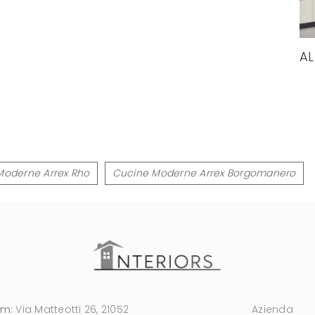
AL
Moderne Arrex Rho
Cucine Moderne Arrex Borgomanero
om:
Via Matteotti 26, 21052
Azienda