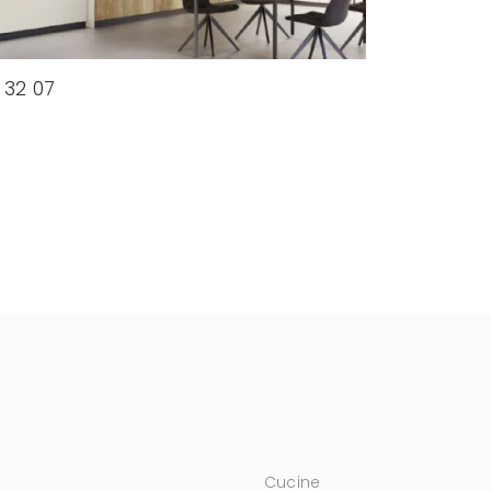
 32 07
Cucine