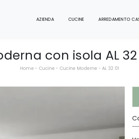
AZIENDA
CUCINE
ARREDAMENTO CA
erna con isola AL 32 
Home
-
Cucine
-
Cucine Moderne
-
AL 32 01
Ca