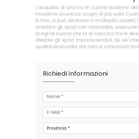
L'acquisto di una tra le Cucine Moderne del
massima sicurezza: scopri di più sulla Cucina
in foto, si può declinare in molteplici assetti, 
arredare gli spazi con razionalità, assicurand
Scegli la cucina che fa al caso tuo tra le div
allestire gli spazi impreziosendoli. Se sei i
qualità assicurata dal noto e conosciuto brand
Richiedi informazioni