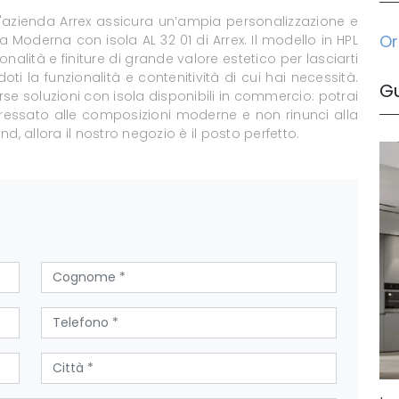
l'azienda Arrex assicura un’ampia personalizzazione e
Or
 Moderna con isola AL 32 01 di Arrex. Il modello in HPL
tonalità e finiture di grande valore estetico per lasciarti
oti la funzionalità e contenitività di cui hai necessità.
G
erse soluzioni con isola disponibili in commercio: potrai
nteressato alle composizioni moderne e non rinunci alla
, allora il nostro negozio è il posto perfetto.