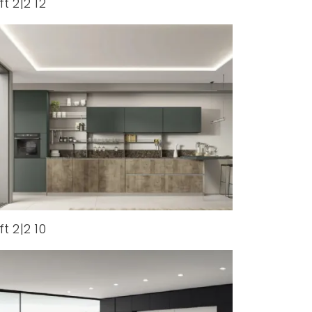
ft 2|2 12
ft 2|2 10