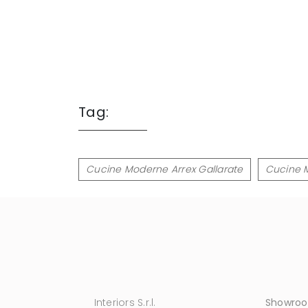
Tag:
Cucine Moderne Arrex Gallarate
Cucine 
Interiors S.r.l.
Showro