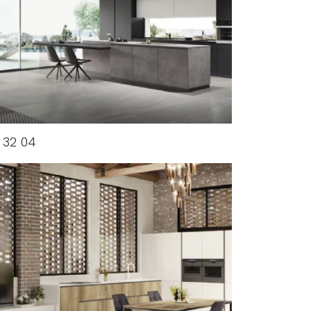
 32 04