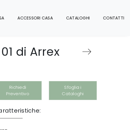
SA
ACCESSORI CASA
CATALOGHI
CONTATTI
01 di Arrex
Richiedi
Sfoglia i
Preventivo
Cataloghi
ratteristiche: