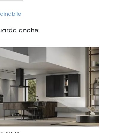
dinabile
uarda anche: