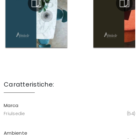
Caratteristiche:
Marca
Friulsedie
54
Ambiente