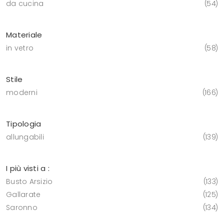
da cucina
54
Materiale
in vetro
58
Stile
moderni
166
Tipologia
allungabili
139
I più visti a :
Busto Arsizio
133
Gallarate
125
Saronno
134