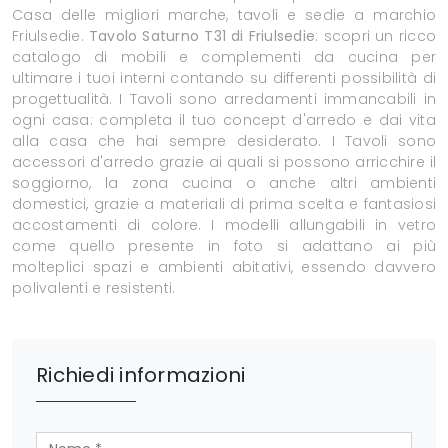
Casa delle migliori marche, tavoli e sedie a marchio
Friulsedie.
Tavolo Saturno T31 di Friulsedie
: scopri un ricco
catalogo di mobili e complementi da cucina per
ultimare i tuoi interni contando su differenti possibilità di
progettualità. I Tavoli sono arredamenti immancabili in
ogni casa: completa il tuo concept d'arredo e dai vita
alla casa che hai sempre desiderato. I Tavoli sono
accessori d'arredo grazie ai quali si possono arricchire il
soggiorno, la zona cucina o anche altri ambienti
domestici, grazie a materiali di prima scelta e fantasiosi
accostamenti di colore. I modelli allungabili in vetro
come quello presente in foto si adattano ai più
molteplici spazi e ambienti abitativi, essendo davvero
polivalenti e resistenti.
Richiedi informazioni