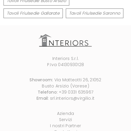
Tavoli Friulsedie Busto Arsizio
Tavoli Friulsedie Gallarate
Tavoli Friulsedie Saronno
Interiors S.r.l.
P.Iva 04130930128
Showroom:
Via Matteotti 26, 21052
Busto Arsizio (Varese)
Telefono:
+39 0331 635967
Email:
srl.interiors@virgilio.it
Azienda
Servizi
I nostri Partner