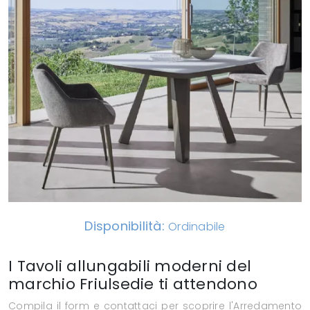
Disponibilità:
Ordinabile
I Tavoli allungabili moderni del
marchio Friulsedie ti attendono
Compila il form e contattaci per scoprire l'Arredamento