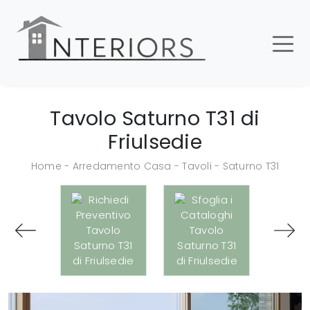
Tavolo Saturno T31 di
Friulsedie
Home
-
Arredamento Casa
-
Tavoli
-
Saturno T31