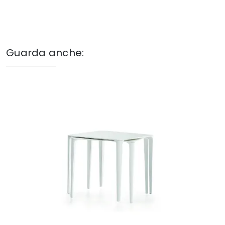
Guarda anche: