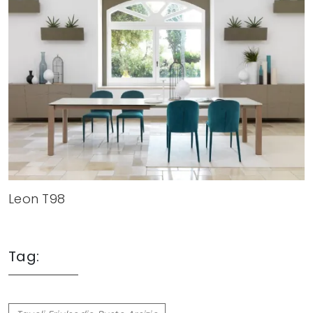
Leon T98
Tag: