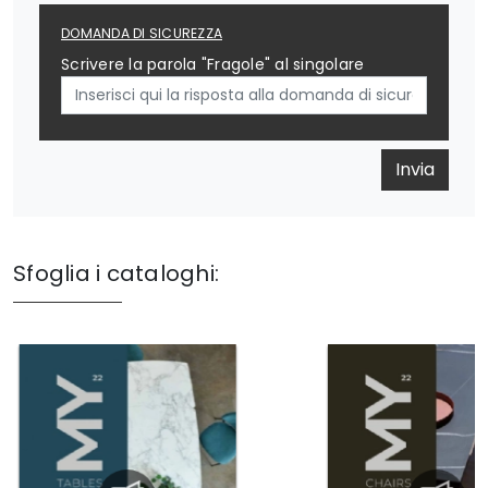
DOMANDA DI SICUREZZA
Scrivere la parola "Fragole" al singolare
Invia
Sfoglia i cataloghi: