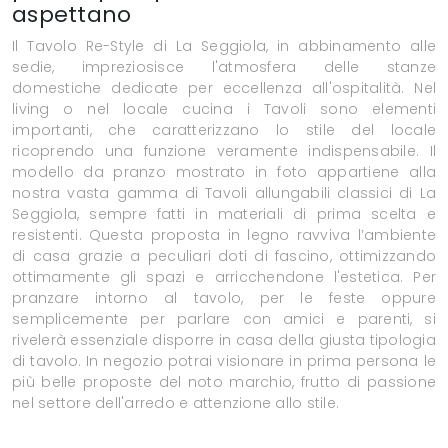
aspettano
Il Tavolo Re-Style di La Seggiola, in abbinamento alle
sedie, impreziosisce l'atmosfera delle stanze
domestiche dedicate per eccellenza all'ospitalità. Nel
living o nel locale cucina i Tavoli sono elementi
importanti, che caratterizzano lo stile del locale
ricoprendo una funzione veramente indispensabile. Il
modello da pranzo mostrato in foto appartiene alla
nostra vasta gamma di Tavoli allungabili classici di La
Seggiola, sempre fatti in materiali di prima scelta e
resistenti. Questa proposta in legno ravviva l’ambiente
di casa grazie a peculiari doti di fascino, ottimizzando
ottimamente gli spazi e arricchendone l'estetica. Per
pranzare intorno al tavolo, per le feste oppure
semplicemente per parlare con amici e parenti, si
rivelerà essenziale disporre in casa della giusta tipologia
di tavolo. In negozio potrai visionare in prima persona le
più belle proposte del noto marchio, frutto di passione
nel settore dell'arredo e attenzione allo stile.