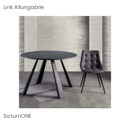
Link Allungabile
SaturnONE