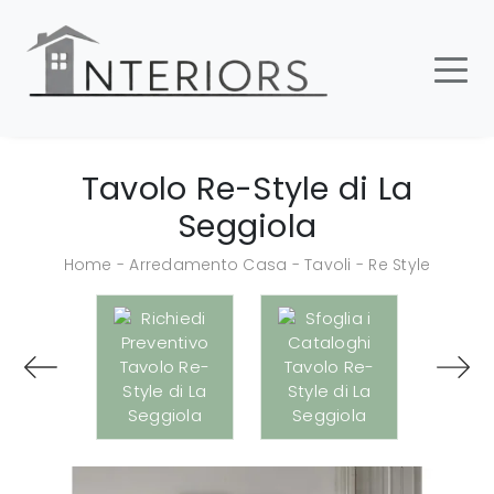
Tavolo Re-Style di La
Seggiola
Home
-
Arredamento Casa
-
Tavoli
-
Re Style