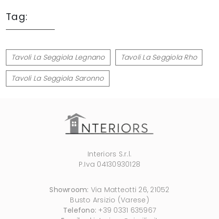
Tag:
Tavoli La Seggiola Legnano
Tavoli La Seggiola Rho
Tavoli La Seggiola Saronno
Interiors S.r.l.
P.Iva 04130930128
Showroom:
Via Matteotti 26, 21052
Busto Arsizio (Varese)
Telefono:
+39 0331 635967