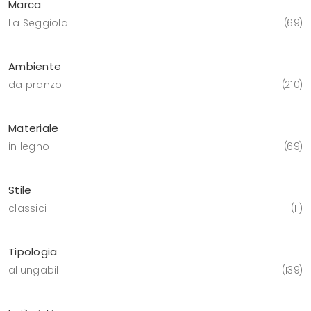
Marca
La Seggiola
69
Ambiente
da pranzo
210
Materiale
in legno
69
Stile
classici
11
Tipologia
allungabili
139