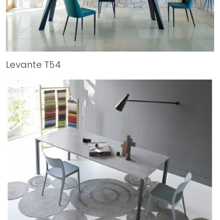
Levante T54