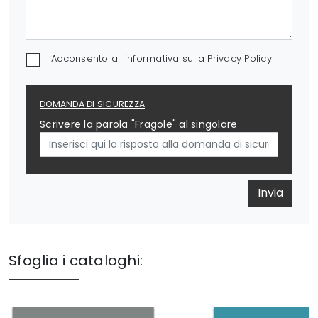
Acconsento all'informativa sulla
Privacy Policy
DOMANDA DI SICUREZZA
Scrivere la parola "Fragole" al singolare
Invia
Sfoglia i cataloghi: