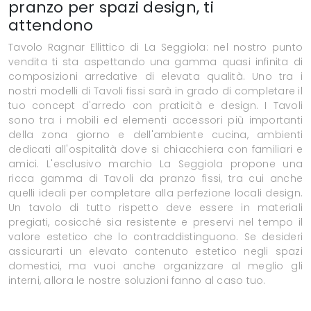
pranzo per spazi design, ti
attendono
Tavolo Ragnar Ellittico di La Seggiola: nel nostro punto
vendita ti sta aspettando una gamma quasi infinita di
composizioni arredative di elevata qualità. Uno tra i
nostri modelli di Tavoli fissi sarà in grado di completare il
tuo concept d'arredo con praticità e design. I Tavoli
sono tra i mobili ed elementi accessori più importanti
della zona giorno e dell'ambiente cucina, ambienti
dedicati all'ospitalità dove si chiacchiera con familiari e
amici. L'esclusivo marchio La Seggiola propone una
ricca gamma di Tavoli da pranzo fissi, tra cui anche
quelli ideali per completare alla perfezione locali design.
Un tavolo di tutto rispetto deve essere in materiali
pregiati, cosicché sia resistente e preservi nel tempo il
valore estetico che lo contraddistinguono. Se desideri
assicurarti un elevato contenuto estetico negli spazi
domestici, ma vuoi anche organizzare al meglio gli
interni, allora le nostre soluzioni fanno al caso tuo.