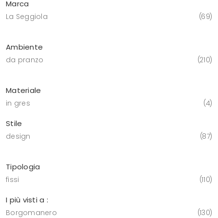
Marca
La Seggiola
69
Ambiente
da pranzo
210
Materiale
in gres
4
Stile
design
87
Tipologia
fissi
110
I più visti a :
Borgomanero
130