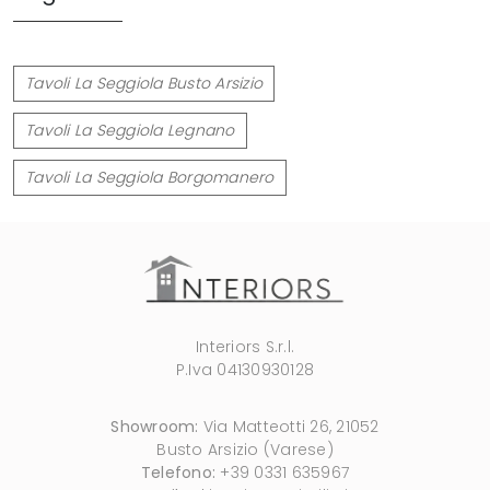
Tavoli La Seggiola Busto Arsizio
Tavoli La Seggiola Legnano
Tavoli La Seggiola Borgomanero
Interiors S.r.l.
P.Iva 04130930128
Showroom:
Via Matteotti 26, 21052
Busto Arsizio (Varese)
Telefono:
+39 0331 635967