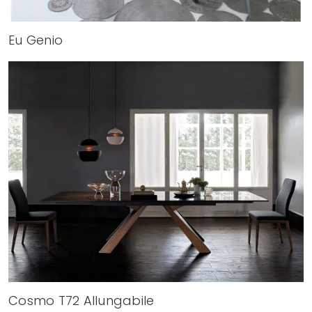
Eu Genio
Cosmo T72 Allungabile