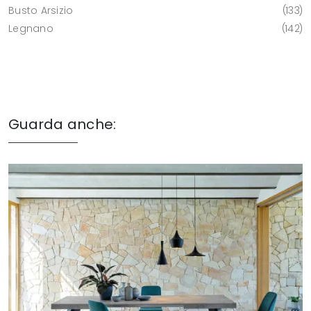
Busto Arsizio
133
Legnano
142
Guarda anche: