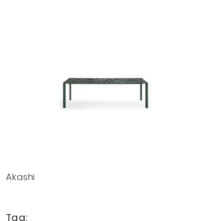
Akashi
Tag: