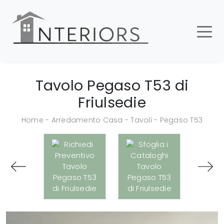
Tavolo Pegaso T53 di
Friulsedie
Home
-
Arredamento Casa
-
Tavoli
-
Pegaso T53