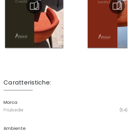
Caratteristiche:
Marca
Friulsedie
54
Ambiente