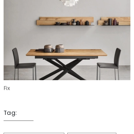
Fix
Tag: