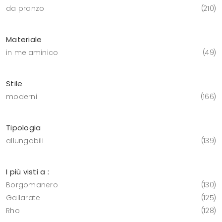
da pranzo
210
Materiale
in melaminico
49
Stile
moderni
166
Tipologia
allungabili
139
I più visti a :
Borgomanero
130
Gallarate
125
Rho
128