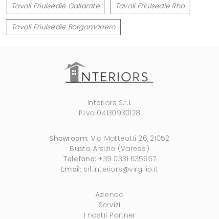
Tavoli Friulsedie Gallarate
Tavoli Friulsedie Rho
Tavoli Friulsedie Borgomanero
Interiors S.r.l.
P.Iva 04130930128
Showroom:
Via Matteotti 26, 21052
Busto Arsizio (Varese)
Telefono:
+39 0331 635967
Email:
srl.interiors@virgilio.it
Azienda
Servizi
I nostri Partner