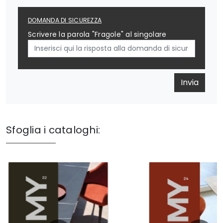
DOMANDA DI SICUREZZA
Scrivere la parola "Fragole" al singolare
Invia
Sfoglia i cataloghi: