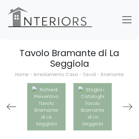
Tavolo Bramante di La
Seggiola
Home
-
Arredamento Casa
-
Tavoli
-
Bramante