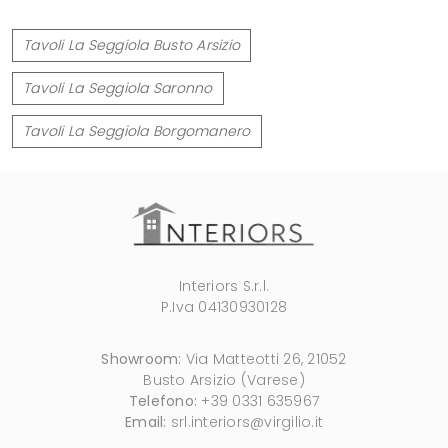
Tavoli La Seggiola Busto Arsizio
Tavoli La Seggiola Saronno
Tavoli La Seggiola Borgomanero
Interiors S.r.l.
P.Iva 04130930128
Showroom:
Via Matteotti 26, 21052
Busto Arsizio (Varese)
Telefono:
+39 0331 635967
Email:
srl.interiors@virgilio.it