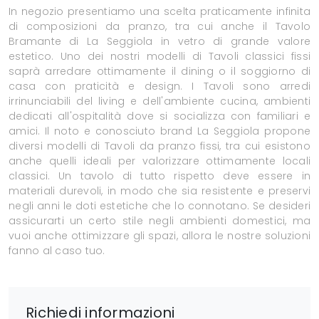
In negozio presentiamo una scelta praticamente infinita
di composizioni da pranzo, tra cui anche il Tavolo
Bramante di La Seggiola in vetro di grande valore
estetico. Uno dei nostri modelli di Tavoli classici fissi
saprà arredare ottimamente il dining o il soggiorno di
casa con praticità e design. I Tavoli sono arredi
irrinunciabili del living e dell'ambiente cucina, ambienti
dedicati all'ospitalità dove si socializza con familiari e
amici. Il noto e conosciuto brand La Seggiola propone
diversi modelli di Tavoli da pranzo fissi, tra cui esistono
anche quelli ideali per valorizzare ottimamente locali
classici. Un tavolo di tutto rispetto deve essere in
materiali durevoli, in modo che sia resistente e preservi
negli anni le doti estetiche che lo connotano. Se desideri
assicurarti un certo stile negli ambienti domestici, ma
vuoi anche ottimizzare gli spazi, allora le nostre soluzioni
fanno al caso tuo.
Richiedi informazioni