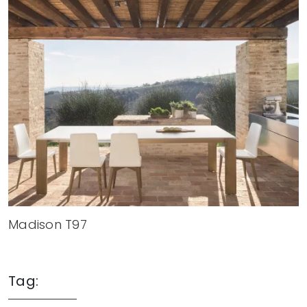
Madison T97
Tag: