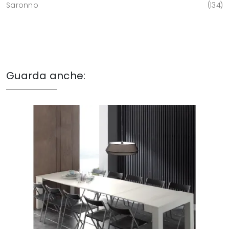
Saronno
134
Guarda anche: