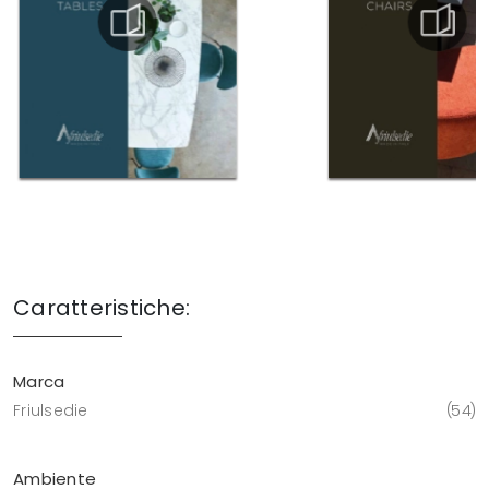
Caratteristiche:
Marca
Friulsedie
54
Ambiente