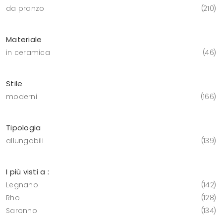
da pranzo
210
Materiale
in ceramica
46
Stile
moderni
166
Tipologia
allungabili
139
I più visti a :
Legnano
142
Rho
128
Saronno
134