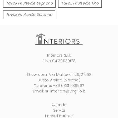
Tavoli Friulsedie Legnano
Tavoli Friulsedie Rho
Tavoli Friulsedie Saronno
Interiors S.r.l.
P.Iva 04130930128
Showroom:
Via Matteotti 26, 21052
Busto Arsizio (Varese)
Telefono:
+39 0331 635967
Email:
srl.interiors@virgilio.it
Azienda
Servizi
I nostri Partner