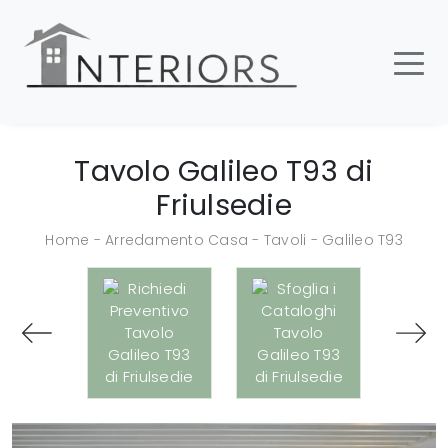
Tavolo Galileo T93 di
Friulsedie
Home
-
Arredamento Casa
-
Tavoli
-
Galileo T93