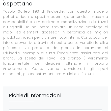
aspettano
Tavolo Galileo T93 di Friulsedie
: con questo modello
potrai arricchire spazi moderni garantendoti massima
componibilità e la massima personalizzazione dei tavoli
allungabili. Da noi potrai trovare un ricco catalogo di
mobili ed elementi accessori in ceramica dei migliori
produttori, ideali per ultimare i tuoi interni. Contattaci per
info e preventivi o trovi nel nostro punto vendita le altre
più esclusive proposte da pranzo in ceramica di
Friulsedie, esempio di tutta l'eccellenza assicurata dal
brand. La scelta dei Tavoli da pranzo È veramente
fondamentale se desideri ultimare il proprio
Arredamento Casa: vanno considerati gli spazi
disponibili, gli accostamenti cromatici e le finiture.
Richiedi informazioni