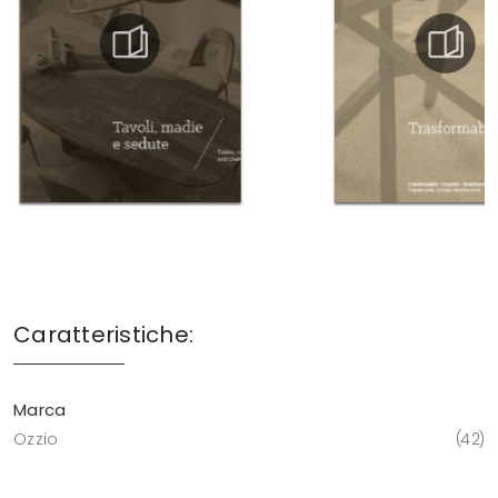
Caratteristiche:
Marca
Ozzio
42