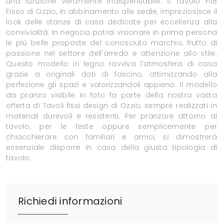
una funzione veramente indispensabile. Il Tavolo Fil8
Fisso di Ozzio, in abbinamento alle sedie, impreziosisce il
look delle stanze di casa dedicate per eccellenza alla
convivialità. In negozio potrai visionare in prima persona
le più belle proposte del conosciuto marchio, frutto di
passione nel settore dell'arredo e attenzione allo stile.
Questo modello in legno ravviva l’atmosfera di casa
grazie a originali doti di fascino, ottimizzando alla
perfezione gli spazi e valorizzandoli appieno. Il modello
da pranzo visibile in foto fa parte della nostra vasta
offerta di Tavoli fissi design di Ozzio, sempre realizzati in
materiali durevoli e resistenti. Per pranzare attorno al
tavolo, per le feste oppure semplicemente per
chiacchierare con familiari e amici, si dimostrerà
essenziale disporre in casa della giusta tipologia di
tavolo.
Richiedi informazioni