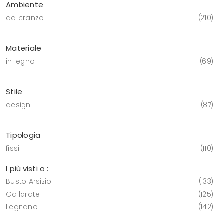
Ambiente
da pranzo
210
Materiale
in legno
69
Stile
design
87
Tipologia
fissi
110
I più visti a :
Busto Arsizio
133
Gallarate
125
Legnano
142