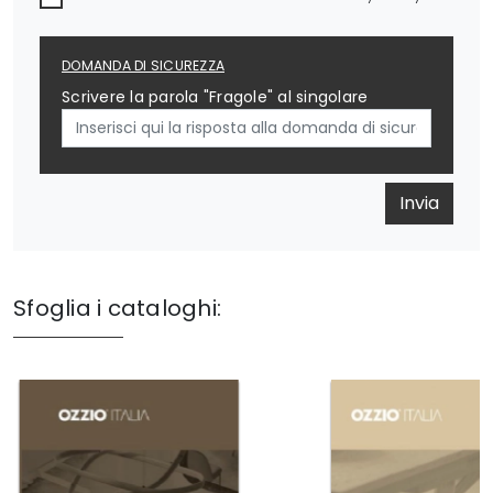
DOMANDA DI SICUREZZA
Scrivere la parola "Fragole" al singolare
Invia
Sfoglia i cataloghi: