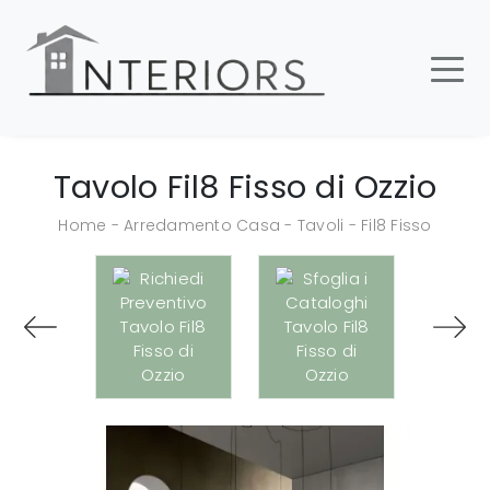
Tavolo Fil8 Fisso di Ozzio
Home
-
Arredamento Casa
-
Tavoli
-
Fil8 Fisso