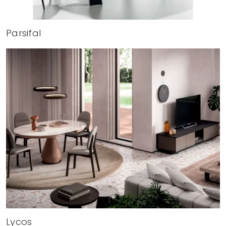
Parsifal
Lycos