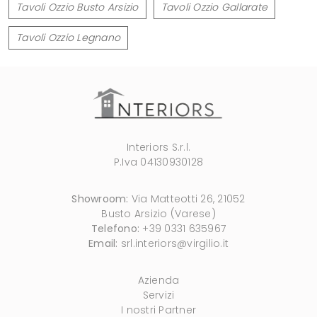
Tavoli Ozzio Busto Arsizio
Tavoli Ozzio Gallarate
Tavoli Ozzio Legnano
Interiors S.r.l.
P.Iva 04130930128
Showroom:
Via Matteotti 26, 21052
Busto Arsizio (Varese)
Telefono:
+39 0331 635967
Email:
srl.interiors@virgilio.it
Azienda
Servizi
I nostri Partner