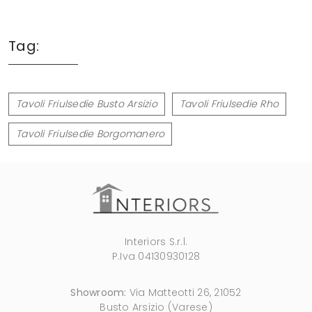
Tag:
Tavoli Friulsedie Busto Arsizio
Tavoli Friulsedie Rho
Tavoli Friulsedie Borgomanero
Interiors S.r.l.
P.Iva 04130930128
Showroom:
Via Matteotti 26, 21052
Busto Arsizio (Varese)