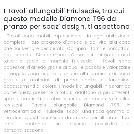
I Tavoli allungabili Friulsedie, tra cui
questo modello Diamond T96 da
pranzo per spazi design, ti aspettano
I Tavoli sono mobili imprescindibili in ogni abitazione:
completa il tuo progetto d'arredo e dai vita alla casa
che hai sempre desiderato. Compila il form e contattaci
per scoprire l'Arredamento Casa dei migliori brand,
tavoli e sedie a marchio Friulsedie. I Tavoli sono
accessori d'arredo grazie ai quali è possibile valorizzare
il living, la zona cucina o anche altri ambienti di casa,
grazie a materiali di prima scelta e fantasiosi
accostamenti di colore. I modelli allungabili in ceramica
come quello presente in foto si adattano ai più differenti
spazi e ambienti abitativi, essendo veramente versatili e
resistenti.
Tavolo allungabile Diamond T96 in
vetroceramica di Friulsedie
: scopri una ricca gamma di
mobili e oggetti accessori da pranzo per ultimare i tuoi
locali contando su diverse possibilità di
personalizzazione.