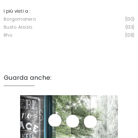
I più visti a :
Borgomanero
130
Busto Arsizio
133
Rho
128
Guarda anche: