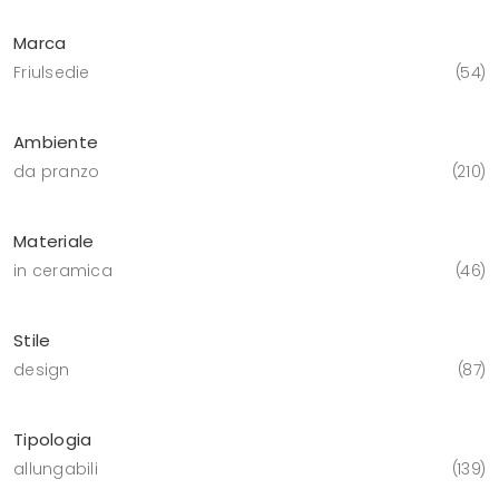
Marca
Friulsedie
54
Ambiente
da pranzo
210
Materiale
in ceramica
46
Stile
design
87
Tipologia
allungabili
139