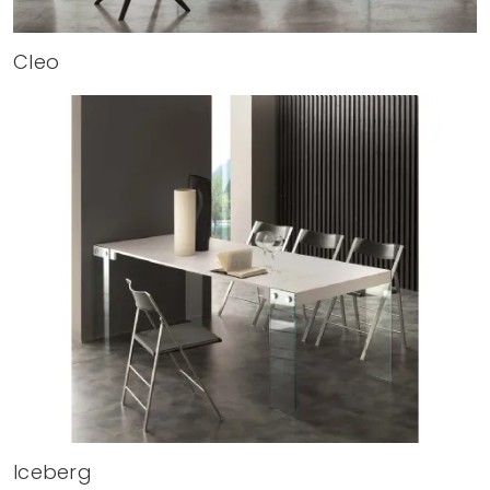
Cleo
Iceberg