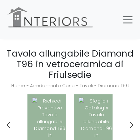
Tavolo allungabile Diamond
T96 in vetroceramica di
Friulsedie
Home
-
Arredamento Casa
-
Tavoli
-
Diamond T96