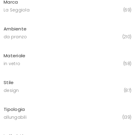
Marca
La Seggiola
69
Ambiente
da pranzo
210
Materiale
in vetro
58
Stile
design
87
Tipologia
allungabili
139