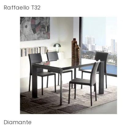
Raffaello T32
Diamante