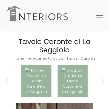
Tavolo Caronte di La
Seggiola
Home
-
Arredamento Casa
-
Tavoli
-
Caronte