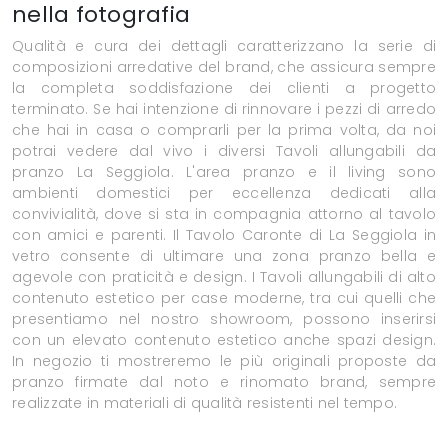
nella fotografia
Qualità e cura dei dettagli caratterizzano la serie di
composizioni arredative del brand, che assicura sempre
la completa soddisfazione dei clienti a progetto
terminato. Se hai intenzione di rinnovare i pezzi di arredo
che hai in casa o comprarli per la prima volta, da noi
potrai vedere dal vivo i diversi Tavoli allungabili da
pranzo La Seggiola. L'area pranzo e il living sono
ambienti domestici per eccellenza dedicati alla
convivialità, dove si sta in compagnia attorno al tavolo
con amici e parenti. Il Tavolo Caronte di La Seggiola in
vetro consente di ultimare una zona pranzo bella e
agevole con praticità e design. I Tavoli allungabili di alto
contenuto estetico per case moderne, tra cui quelli che
presentiamo nel nostro showroom, possono inserirsi
con un elevato contenuto estetico anche spazi design.
In negozio ti mostreremo le più originali proposte da
pranzo firmate dal noto e rinomato brand, sempre
realizzate in materiali di qualità resistenti nel tempo.