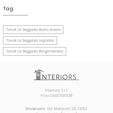
Tag:
Tavoli La Seggiola Busto Arsizio
Tavoli La Seggiola Legnano
Tavoli La Seggiola Borgomanero
Interiors S.r.l.
P.Iva 04130930128
Showroom:
Via Matteotti 26, 21052