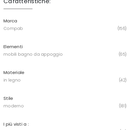
Caratteristiche:
Marca
Compab
156
Elementi
mobili bagno da appoggio
65
Materiale
in legno
42
Stile
moderno
181
I più visti a :