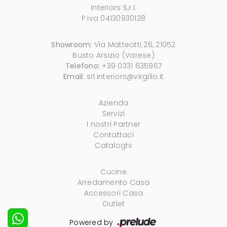
Interiors S.r.l.
P.Iva 04130930128
Showroom:
Via Matteotti 26, 21052
Busto Arsizio (Varese)
Telefono:
+39 0331 635967
Email:
srl.interiors@virgilio.it
Azienda
Servizi
I nostri Partner
Contattaci
Cataloghi
Cucine
Arredamento Casa
Accessori Casa
Outlet
Powered by