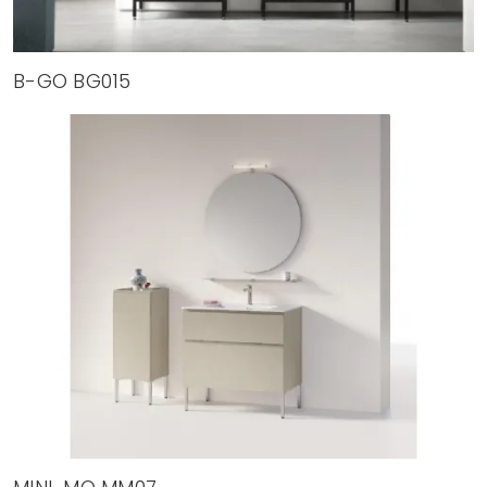
B-GO BG015