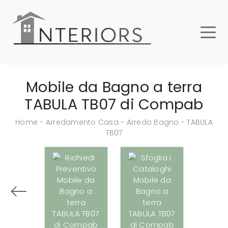
Mobile da Bagno a terra
TABULA TB07 di Compab
Home
-
Arredamento Casa
-
Arredo Bagno
-
TABULA
TB07