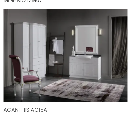
MINI-MO MM07
ACANTHIS AC15A