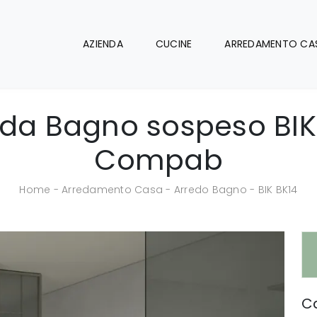
AZIENDA
CUCINE
ARREDAMENTO CA
 da Bagno sospeso BIK 
Compab
Home
-
Arredamento Casa
-
Arredo Bagno
-
BIK BK14
Ca