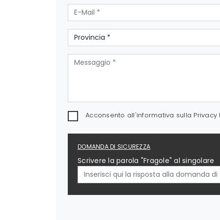
Acconsento all'informativa sulla
Privacy 
DOMANDA DI SICUREZZA
Scrivere la parola "Fragole" al singolare