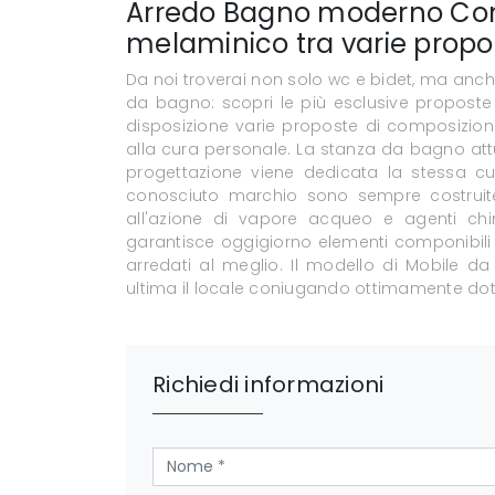
Arredo Bagno moderno Com
melaminico tra varie propo
Da noi troverai non solo wc e bidet, ma anche t
da bagno: scopri le più esclusive proposte
disposizione varie proposte di composizio
alla cura personale. La stanza da bagno attu
progettazione viene dedicata la stessa cu
conosciuto marchio sono sempre costruite i
all'azione di vapore acqueo e agenti chi
garantisce oggigiorno elementi componibili 
arredati al meglio. Il modello di Mobile
ultima il locale coniugando ottimamente dot
Richiedi informazioni