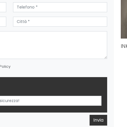
IN
Policy
Invia