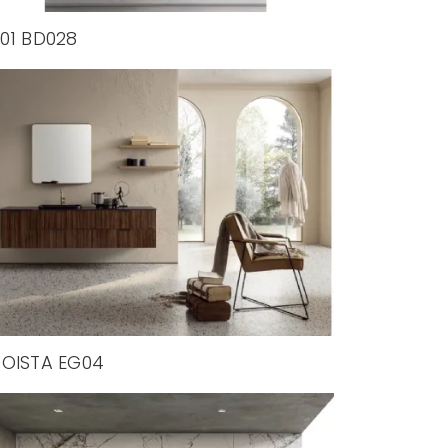
01 BD028
OISTA EG04