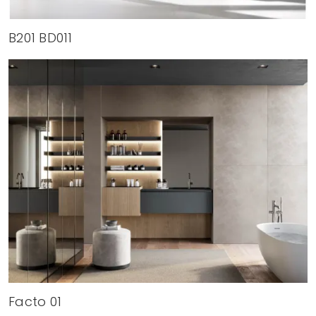
B201 BD011
Facto 01