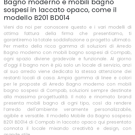
Bagno moderno e mobili bagno
sospesi in laccato opaco, come il
modello B201 BD014
Vieni da noi per conoscere questo e i vari modelli di
ottima fattura della firma che presentiamo, ti
garantiremo la totale soddisfazione a progetto ultimato.
Per merito della ricca gamma di soluzioni di Arredo
Bagno moderno con mobili bagno sospesi di Compab,
ogni spazio diviene gradevole e funzionale. Al giorno
d'oggi il bagno non è più solo un locale di servizio, anzi
al suo arredo viene dedicata la stessa attenzione dei
restanti locali di casa. Ampia gamma di linee e colori
per le proposte di Arredo Bagno moderno con mobili
bagno sospesi di Compab, soluzioni sempre destinate
alla massima progettualità. Il noto e rinomato brand
presenta mobili bagno di ogni tipo, così da rendere
l’arredo dell'ambiente veramente personalizzabile,
agibile e versatile. Il modello Mobile da Bagno sospeso
B201 BD014 di Compab in laccato opaco qui presentato
connota il locale mixando creatività e design, con
grande stile.