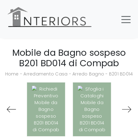
Mobile da Bagno sospeso
B201 BD014 di Compab
Home
-
Arredamento Casa
-
Arredo Bagno
-
B201 BD014