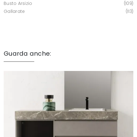
Busto Arsizio
109
Gallarate
113
Guarda anche: