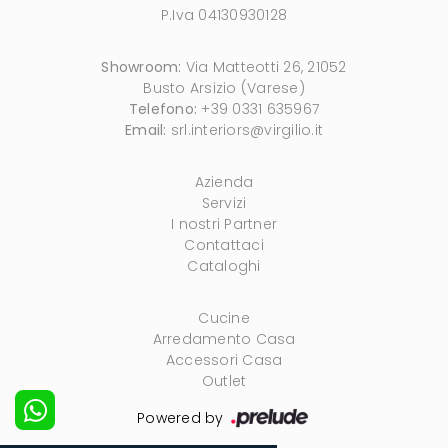
P.Iva 04130930128
Showroom:
Via Matteotti 26, 21052
Busto Arsizio (Varese)
Telefono:
+39 0331 635967
Email:
srl.interiors@virgilio.it
Azienda
Servizi
I nostri Partner
Contattaci
Cataloghi
Cucine
Arredamento Casa
Accessori Casa
Outlet
Powered by