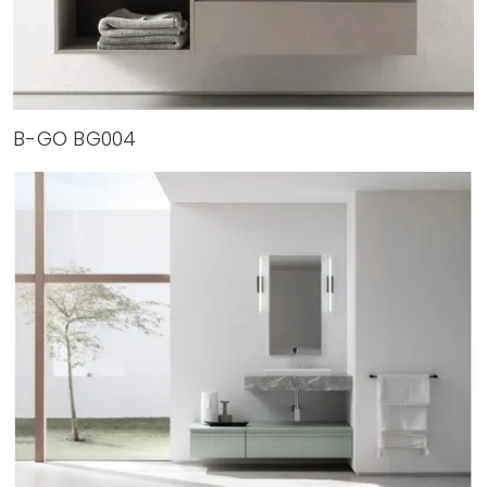
B-GO BG004