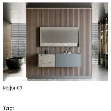
Major 03
Tag: