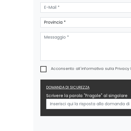
Acconsento all'informativa sulla
Privacy 
DOMANDA DI SICUREZZA
Scrivere la parola "Fragole" al singolare