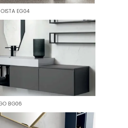
OISTA EG04
GO BG06