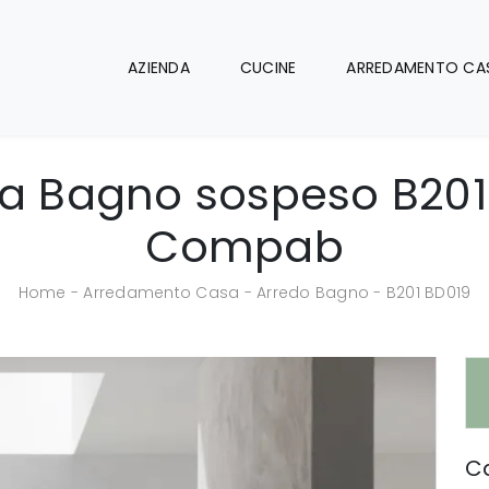
AZIENDA
CUCINE
ARREDAMENTO CA
a Bagno sospeso B201
Compab
Home
-
Arredamento Casa
-
Arredo Bagno
-
B201 BD019
Ca