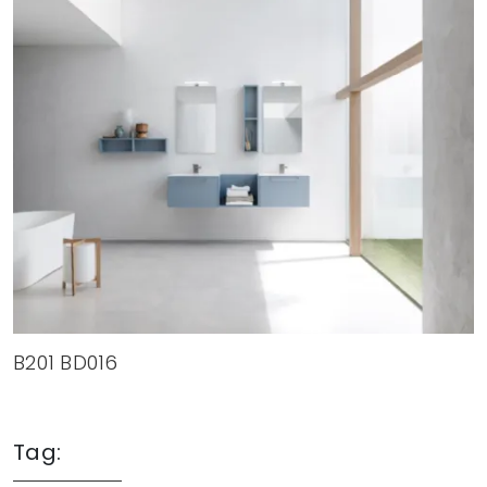
B201 BD016
Tag: