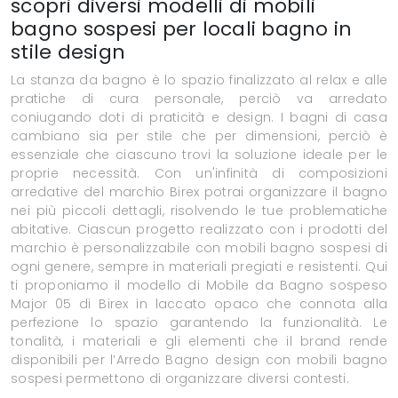
scopri diversi modelli di mobili
bagno sospesi per locali bagno in
stile design
La stanza da bagno è lo spazio finalizzato al relax e alle
pratiche di cura personale, perciò va arredato
coniugando doti di praticità e design. I bagni di casa
cambiano sia per stile che per dimensioni, perciò è
essenziale che ciascuno trovi la soluzione ideale per le
proprie necessità. Con un'infinità di composizioni
arredative del marchio Birex potrai organizzare il bagno
nei più piccoli dettagli, risolvendo le tue problematiche
abitative. Ciascun progetto realizzato con i prodotti del
marchio è personalizzabile con mobili bagno sospesi di
ogni genere, sempre in materiali pregiati e resistenti. Qui
ti proponiamo il modello di Mobile da Bagno sospeso
Major 05 di Birex in laccato opaco che connota alla
perfezione lo spazio garantendo la funzionalità. Le
tonalità, i materiali e gli elementi che il brand rende
disponibili per l’Arredo Bagno design con mobili bagno
sospesi permettono di organizzare diversi contesti.