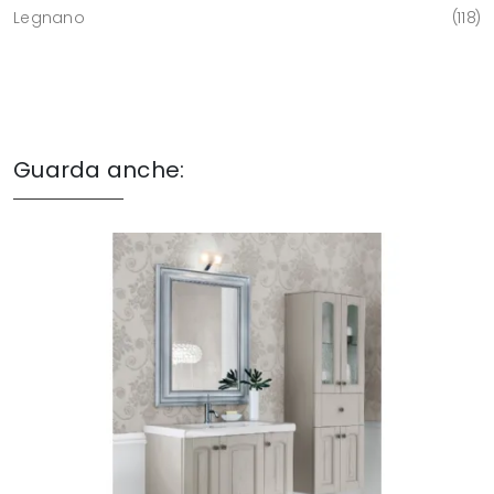
Legnano
118
Guarda anche: