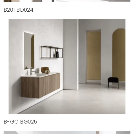
B201 BD024
B-GO BG025