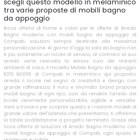
scegli questo modello in melaminico
tra varie proposte di mobili bagno
da appoggio
Ricca offerta di forme e colori per le offerte di Arredo
Bagno moderno con mobili bagno da appoggio di
Compab, soluzioni sempre destinate alla massima
personalizzazione. Al giorno d'oggi la sala da bagno non
è più solamente un locale di servizio, al contrario al suo
arredo viene riservata la stessa cura dei restanti
ambienti di casa. Il modello Mobile Bagno da appoggio
B201 BD006 di Compab in melaminico qui proposto
arreda il locale nel segno di creatività e design, con
grande raffinatezza. Il noto e rinomato brand propone
mobili bagno di ogni tipo, così da rendere l’arredo del
locale veramente personalizzabile, agibile e versatile.
Vieni a trovarci per scoprire questo e i restanti modelli di
grande valore dell'azienda che presentiamo, ti offriremo
la totale soddisfazione a progetto terminato. Grazie alla
ricca offerta di soluzioni di Arredo Bagno moderno con
mobili bagno da appoggio di Compab, ogni spazio è
gradevole e vivibile.