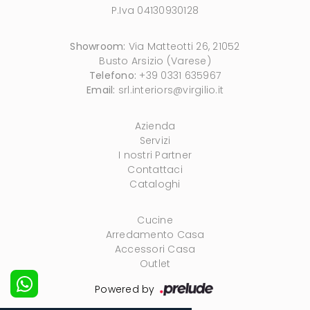
P.Iva 04130930128
Showroom:
Via Matteotti 26, 21052
Busto Arsizio (Varese)
Telefono:
+39 0331 635967
Email:
srl.interiors@virgilio.it
Azienda
Servizi
I nostri Partner
Contattaci
Cataloghi
Cucine
Arredamento Casa
Accessori Casa
Outlet
Powered by