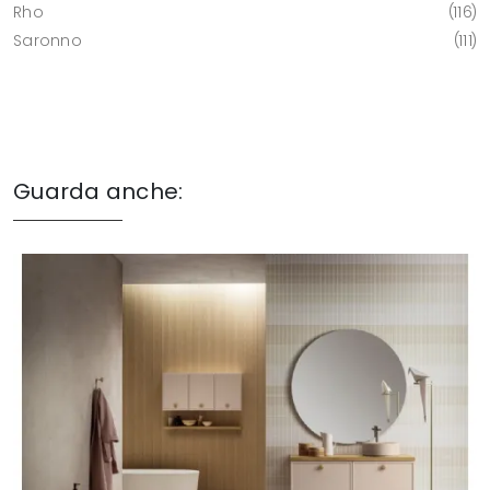
Rho
116
Saronno
111
Guarda anche: