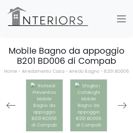
Mobile Bagno da appoggio
B201 BD006 di Compab
Home
-
Arredamento Casa
-
Arredo Bagno
-
B201 BD006