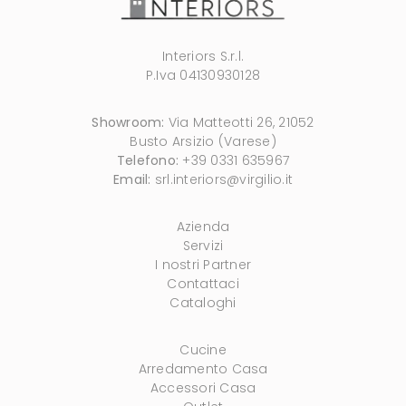
Interiors S.r.l.
P.Iva 04130930128
Showroom:
Via Matteotti 26, 21052
Busto Arsizio (Varese)
Telefono:
+39 0331 635967
Email:
srl.interiors@virgilio.it
Azienda
Servizi
I nostri Partner
Contattaci
Cataloghi
Cucine
Arredamento Casa
Accessori Casa