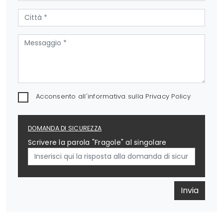
Acconsento all'informativa sulla
Privacy Policy
DOMANDA DI SICUREZZA
Scrivere la parola "Fragole" al singolare
Invia