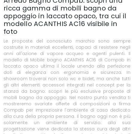
Arredo Bagno Compab: scopri una
ricca gamma di mobili bagno da
appoggio in laccato opaco, tra cui il
modello ACANTHIS AC16 visibile in
foto
Le proposte del conosciuto marchio sono sempre
costruite in materiali eccellenti, capaci di resistere negli
anni all'azione di vapore acqueo e agenti pulenti. Il
modello di Mobile bagno ACANTHIS AC16 di Compab in
laccato opaco ultima il locale unendo alla perfezione
doti di eleganza con ergonomia e sicurezza. In
showroom troverai non solo wc e bidet, ma anche tutti
gli altri elementi accessori integrati nel concept per la
stanza da bagno: scopri le più esclusive proposte di
mobili bagno da appoggio. Nel nostro punto vendita ti
mostreremo svariate offerte di composizioni a firma
Compab per impreziosire l'ambiente di casa dedicato
alla cura della propria persona. Il bagno oggi non è più
solamente un ambiente di servizio: alla sua
progettazione viene dedicata la stessa cura degli altri