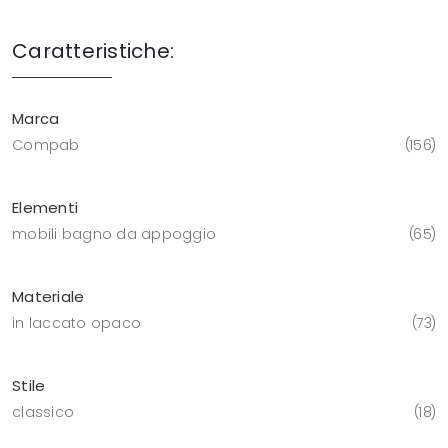
Caratteristiche:
Marca
Compab
156
Elementi
mobili bagno da appoggio
65
Materiale
in laccato opaco
73
Stile
classico
18