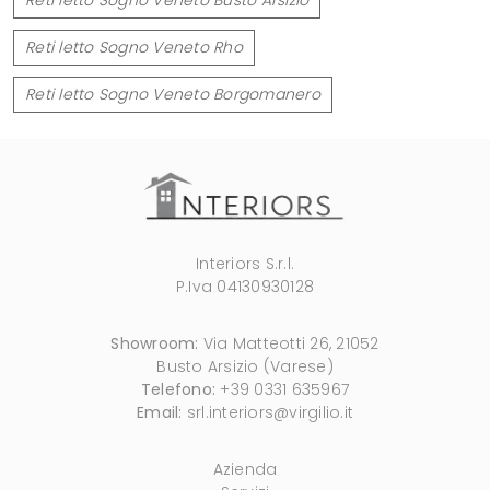
Reti letto Sogno Veneto Rho
Reti letto Sogno Veneto Borgomanero
Interiors S.r.l.
P.Iva 04130930128
Showroom:
Via Matteotti 26, 21052
Busto Arsizio (Varese)
Telefono:
+39 0331 635967
Email:
srl.interiors@virgilio.it
Azienda