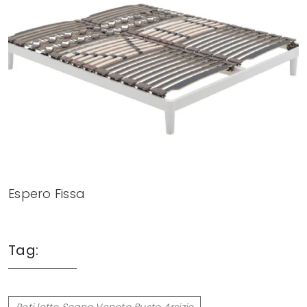
Espero Fissa
Tag:
Reti letto Sogno Veneto Busto Arsizio