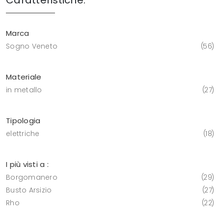
Caratteristiche:
Marca
Sogno Veneto
56
Materiale
in metallo
27
Tipologia
elettriche
18
I più visti a :
Borgomanero
29
Busto Arsizio
27
Rho
22