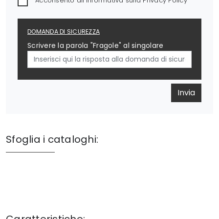
Acconsento all'informativa sulla
Privacy Policy
DOMANDA DI SICUREZZA
Scrivere la parola "Fragole" al singolare
Invia
Sfoglia i cataloghi: