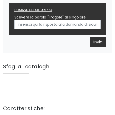
DOMANDA DI SICUREZZA
Scrivere la parola "Fragole" al singolare
Invia
Sfoglia i cataloghi:
Caratteristiche: