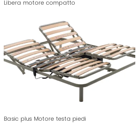
Libera motore compatto
Basic plus Motore testa piedi