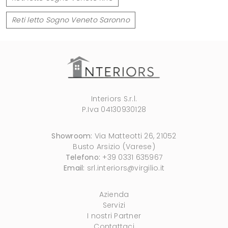
Reti letto Sogno Veneto Saronno
Interiors S.r.l.
P.Iva 04130930128
Showroom:
Via Matteotti 26, 21052
Busto Arsizio (Varese)
Telefono:
+39 0331 635967
Email:
srl.interiors@virgilio.it
Azienda
Servizi
I nostri Partner
Contattaci