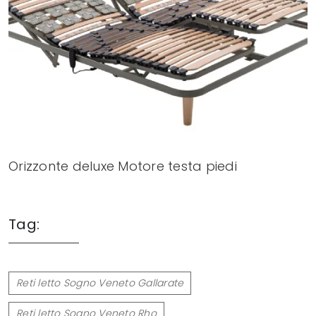
Orizzonte deluxe Motore testa piedi
Tag:
Reti letto Sogno Veneto Gallarate
Reti letto Sogno Veneto Rho