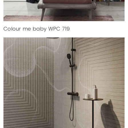
Colour me baby WPC 719