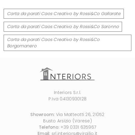
Carta da parati Caos Creativo by Rossi&Co Gallarate
Carta da parati Caos Creativo by Rossi&Co Saronno
Carta da parati Caos Creativo by Rossi&Co
Borgomanero
Interiors S.r.l.
P.Iva 04130930128
Showroom:
Via Matteotti 26, 21052
Busto Arsizio (Varese)
Telefono:
+39 0331 635967
Email:
srl.interiors@virgilio.it