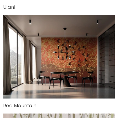
Ulani
Red Mountain