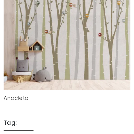
Anacleto
Tag: