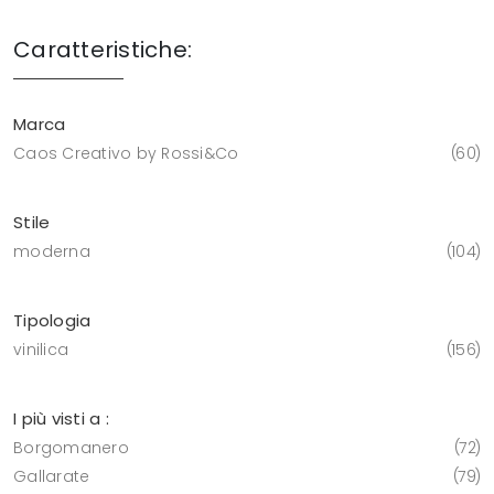
Caratteristiche:
Marca
Caos Creativo by Rossi&Co
60
Stile
moderna
104
Tipologia
vinilica
156
I più visti a :
Borgomanero
72
Gallarate
79