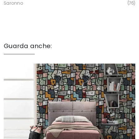
Saronno
76
Guarda anche: