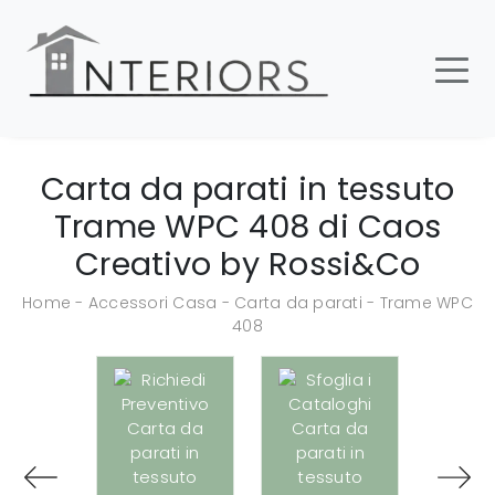
Carta da parati in tessuto
Trame WPC 408 di Caos
Creativo by Rossi&Co
Home
-
Accessori Casa
-
Carta da parati
-
Trame WPC
408