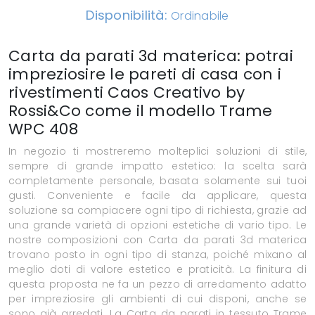
Disponibilità:
Ordinabile
Carta da parati 3d materica: potrai
impreziosire le pareti di casa con i
rivestimenti Caos Creativo by
Rossi&Co come il modello Trame
WPC 408
In negozio ti mostreremo molteplici soluzioni di stile,
sempre di grande impatto estetico: la scelta sarà
completamente personale, basata solamente sui tuoi
gusti. Conveniente e facile da applicare, questa
soluzione sa compiacere ogni tipo di richiesta, grazie ad
una grande varietà di opzioni estetiche di vario tipo. Le
nostre composizioni con Carta da parati 3d materica
trovano posto in ogni tipo di stanza, poiché mixano al
meglio doti di valore estetico e praticità. La finitura di
questa proposta ne fa un pezzo di arredamento adatto
per impreziosire gli ambienti di cui disponi, anche se
sono già arredati. La Carta da parati in tessuto Trame