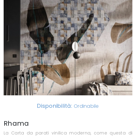
Disponibilità:
Ordinabile
Rhama
La Carta da parati vinilica moderna, come questa di