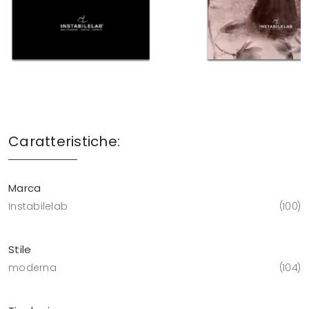
Caratteristiche:
Marca
Instabilelab
100
Stile
moderna
104