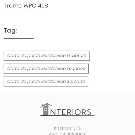
Trame WPC 408
Tag:
Carta da parati Instabilelab Gallarate
Carta da parati Instabilelab Legnano
Carta da parati Instabilelab Saronno
Interiors S.r.l.
P.Iva 04130930128