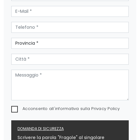
Acconsento all'informativa sulla
Privacy Policy
DOMANDA DI SICUREZZA
Scrivere la parola "Fragole" al singolare