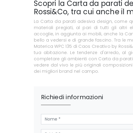
Scopri la Carta da parati d
Rossi&Co, tra cui anche il
La Carta da parati adesiva design, come qu
materiali pregiati, al pari di tutti gli alt
accoglie, in aggiunta ai mobili, anche la Ca
bello a vedersi e di grande fascino. Tra le 
Materica WPC 135 di Caos Creativo by Rossi&Co
tua abitazione. Le tendenze d'arredo, al gio
completare gli ambienti con Carta da parati 
vedere dal vivo le più originali composizioni
dei migliori brand nel campo.
Richiedi informazioni