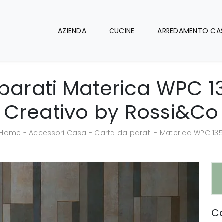
AZIENDA
CUCINE
ARREDAMENTO CA
parati Materica WPC 1
Creativo by Rossi&Co
Home
-
Accessori Casa
-
Carta da parati
-
Materica WPC 13
Ca