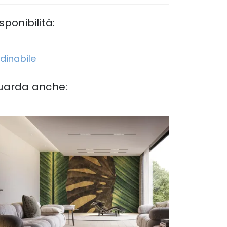
sponibilità:
dinabile
uarda anche: