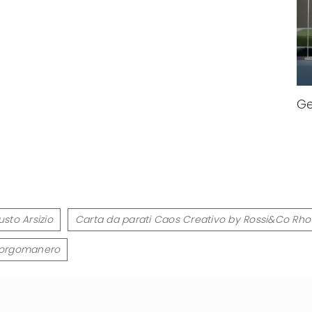
G
sto Arsizio
Carta da parati Caos Creativo by Rossi&Co Rho
 Borgomanero