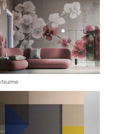
atsume