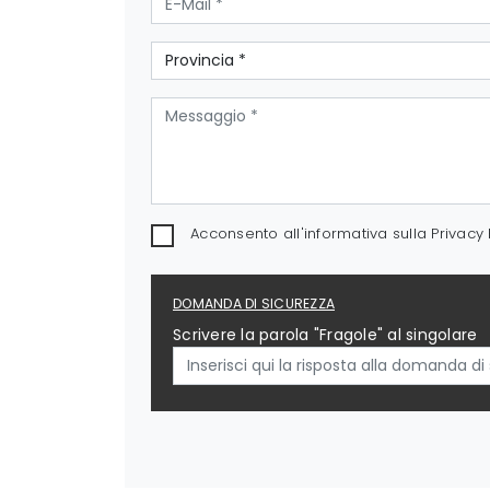
Acconsento all'informativa sulla
Privacy 
DOMANDA DI SICUREZZA
Scrivere la parola "Fragole" al singolare