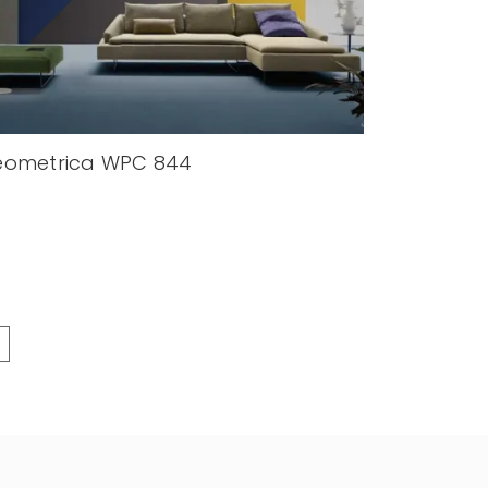
eometrica WPC 844