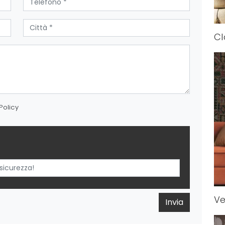
Cl
Policy
Ve
Invia