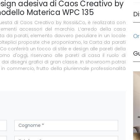
esign adesiva di Caos Creativo by
 modello Materica WPC 135
Di
esta di Caos Creativo by Rossi&Co, è realizzata con
ri elementi accessori del marchio. L’arredo della casa
Or
rta da parati, elemento davvero peculiare in un locale
molteplici proposte che proponiamo, la Carta da parati
 conferirà un tocco di stile e design alle pareti della
G
rno d'oggi, riservano alle pareti di casa il ruolo di
dai disegni grafici di gran classe. In showroom potrai
 in commercio, frutto della pluriennale professionalità