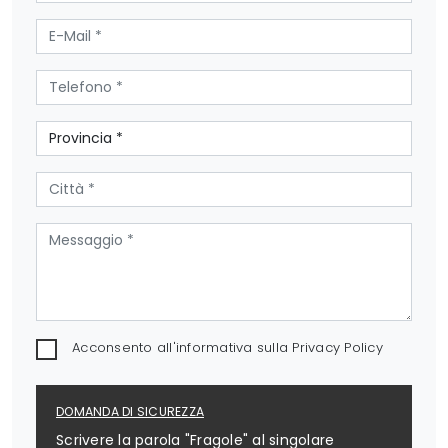
Acconsento all'informativa sulla
Privacy Policy
DOMANDA DI SICUREZZA
Scrivere la parola "Fragole" al singolare