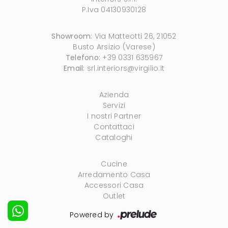
P.Iva 04130930128
Showroom:
Via Matteotti 26, 21052
Busto Arsizio (Varese)
Telefono:
+39 0331 635967
Email:
srl.interiors@virgilio.it
Azienda
Servizi
I nostri Partner
Contattaci
Cataloghi
Cucine
Arredamento Casa
Accessori Casa
Outlet
Powered by