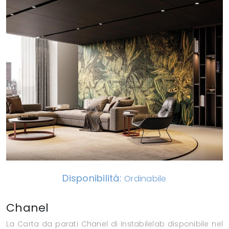
Disponibilità:
Ordinabile
Chanel
La Carta da parati Chanel di Instabilelab disponibile nel