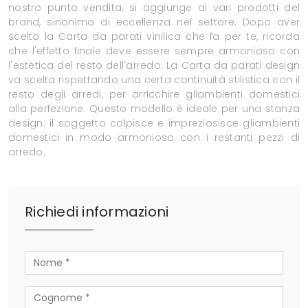
nostro punto vendita, si aggiunge ai vari prodotti del
brand, sinonimo di eccellenza nel settore. Dopo aver
scelto la Carta da parati vinilica che fa per te, ricorda
che l'effetto finale deve essere sempre armonioso con
l'estetica del resto dell'arredo. La Carta da parati design
va scelta rispettando una certa continuità stilistica con il
resto degli arredi, per arricchire gliambienti domestici
alla perfezione. Questo modello è ideale per una stanza
design: il soggetto colpisce e impreziosisce gliambienti
domestici in modo armonioso con i restanti pezzi di
arredo.
Richiedi informazioni