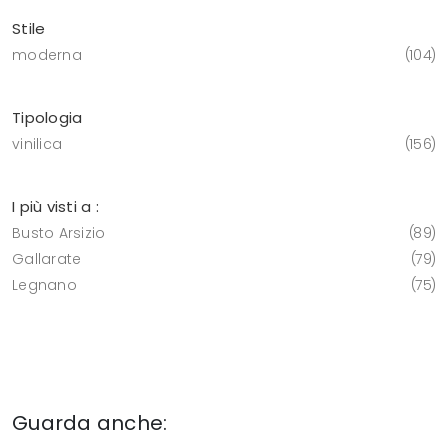
Stile
moderna
104
Tipologia
vinilica
156
I più visti a :
Busto Arsizio
89
Gallarate
79
Legnano
75
Guarda anche: