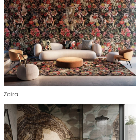
Zaira