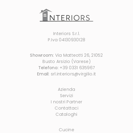
Interiors S.r.l.
P.Iva 04130930128
Showroom:
Via Matteotti 26, 21052
Busto Arsizio (Varese)
Telefono:
+39 0331 635967
Email:
srl.interiors@virgilio.it
Azienda
Servizi
I nostri Partner
Contattaci
Cataloghi
Cucine