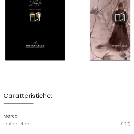
Caratteristiche:
Marca
Instabilelab
100