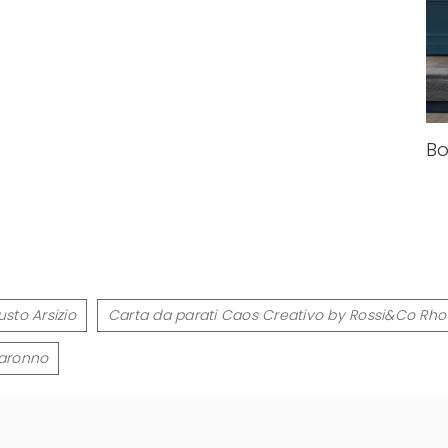
Bo
sto Arsizio
Carta da parati Caos Creativo by Rossi&Co Rho
Saronno