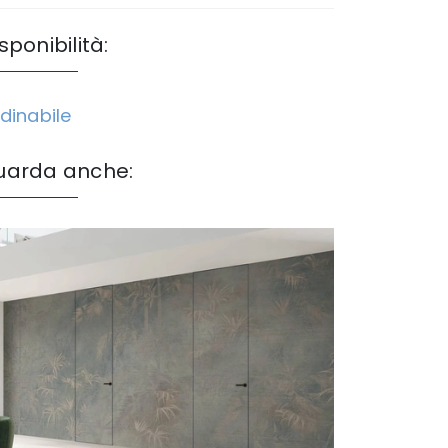
sponibilità:
dinabile
uarda anche: