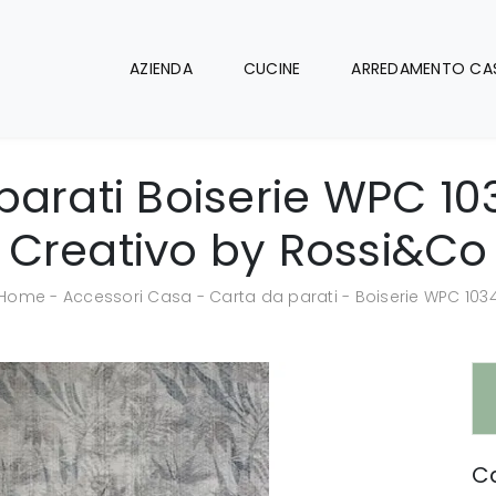
AZIENDA
CUCINE
ARREDAMENTO CA
parati Boiserie WPC 10
Creativo by Rossi&Co
Home
-
Accessori Casa
-
Carta da parati
-
Boiserie WPC 103
Ca