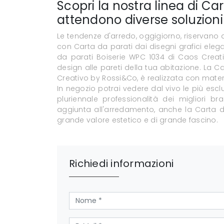
Scopri la nostra linea di Car
attendono diverse soluzioni
Le tendenze d'arredo, oggigiorno, riservano al
con Carta da parati dai disegni grafici eleg
da parati Boiserie WPC 1034 di Caos Creat
design alle pareti della tua abitazione. La 
Creativo by Rossi&Co, è realizzata con material
In negozio potrai vedere dal vivo le più escl
pluriennale professionalità dei migliori 
aggiunta all'arredamento, anche la Carta da
grande valore estetico e di grande fascino.
Richiedi informazioni