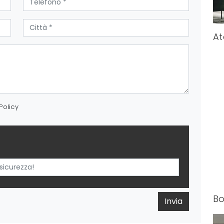
At
Policy
Bo
Invia