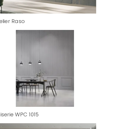
elier Raso
iserie WPC 1015