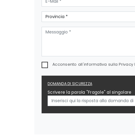
Acconsento all'informativa sulla
Privacy 
DOMANDA DI SICUREZZA
Scrivere la parola "Fragole" al singolare