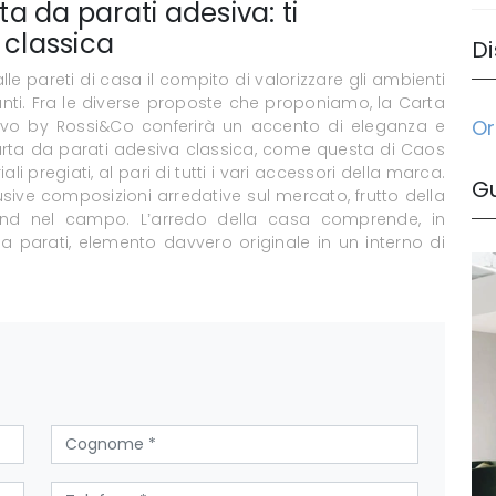
ta da parati adesiva: ti
 classica
Di
le pareti di casa il compito di valorizzare gli ambienti
anti. Fra le diverse proposte che proponiamo, la Carta
Or
ivo by Rossi&Co conferirà un accento di eleganza e
Carta da parati adesiva classica, come questa di Caos
i pregiati, al pari di tutti i vari accessori della marca.
G
usive composizioni arredative sul mercato, frutto della
brand nel campo. L’arredo della casa comprende, in
 parati, elemento davvero originale in un interno di