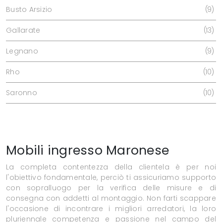
Busto Arsizio
9
Gallarate
13
Legnano
9
Rho
10
Saronno
10
Mobili ingresso Maronese
La completa contentezza della clientela è per noi
l'obiettivo fondamentale, perciò ti assicuriamo supporto
con sopralluogo per la verifica delle misure e di
consegna con addetti al montaggio. Non farti scappare
l'occasione di incontrare i migliori arredatori, la loro
pluriennale competenza e passione nel campo del