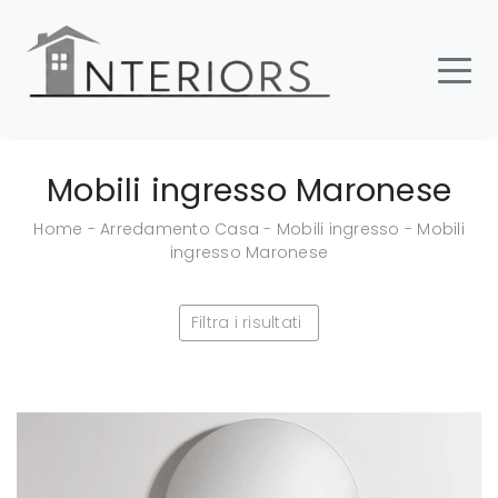
Mobili ingresso Maronese
Home
-
Arredamento Casa
-
Mobili ingresso
-
Mobili
ingresso Maronese
Filtra i risultati