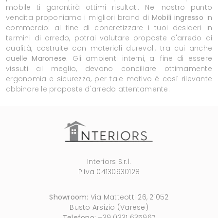
mobile ti garantirà ottimi risultati. Nel nostro punto
vendita proponiamo i migliori brand di
Mobili ingresso
in
commercio: al fine di concretizzare i tuoi desideri in
termini di arredo, potrai valutare proposte d'arredo di
qualità, costruite con materiali durevoli, tra cui anche
quelle
Maronese
. Gli ambienti interni, al fine di essere
vissuti al meglio, devono conciliare ottimamente
ergonomia e sicurezza, per tale motivo è così rilevante
abbinare le proposte d'arredo attentamente.
Interiors S.r.l.
P.Iva 04130930128
Showroom:
Via Matteotti 26, 21052
Busto Arsizio (Varese)
Telefono:
+39 0331 635967