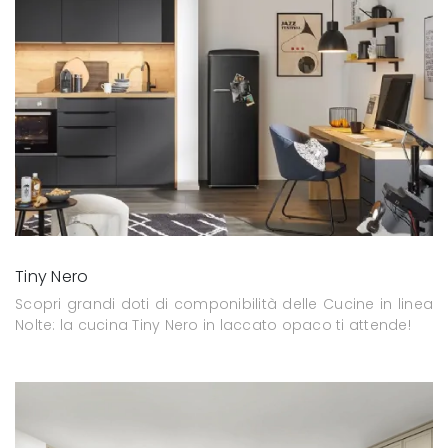
Tiny Nero
Scopri grandi doti di componibilità delle Cucine in linea
Nolte: la cucina Tiny Nero in laccato opaco ti attende!