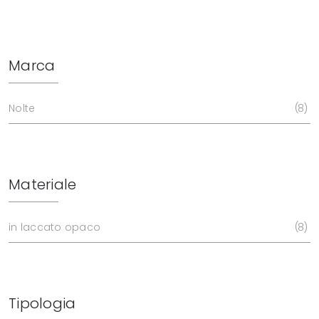
Marca
Nolte
8
Materiale
in laccato opaco
8
Tipologia