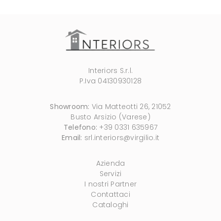
Interiors S.r.l.
P.Iva 04130930128
Showroom:
Via Matteotti 26, 21052
Busto Arsizio (Varese)
Telefono:
+39 0331 635967
Email:
srl.interiors@virgilio.it
Azienda
Servizi
I nostri Partner
Contattaci
Cataloghi