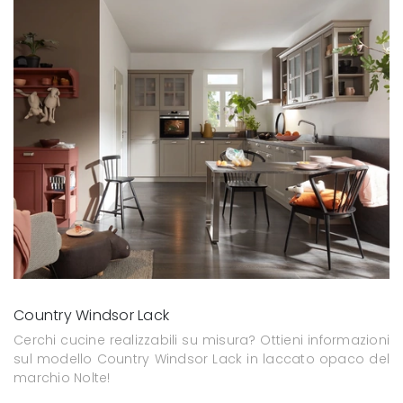
Country Windsor Lack
Cerchi cucine realizzabili su misura? Ottieni informazioni
sul modello Country Windsor Lack in laccato opaco del
marchio Nolte!